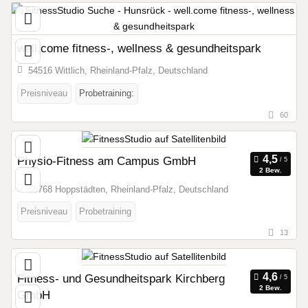
well.come fitness-, wellness & gesundheitspark
54516 Wittlich, Rheinland-Pfalz, Deutschland
Preisniveau
Probetraining:
60
Physio-Fitness am Campus GmbH
2 Bew.
55768 Hoppstädten, Rheinland-Pfalz, Deutschland
Preisniveau
Probetraining
13
Fitness- und Gesundheitspark Kirchberg
2 Bew.
GmbH