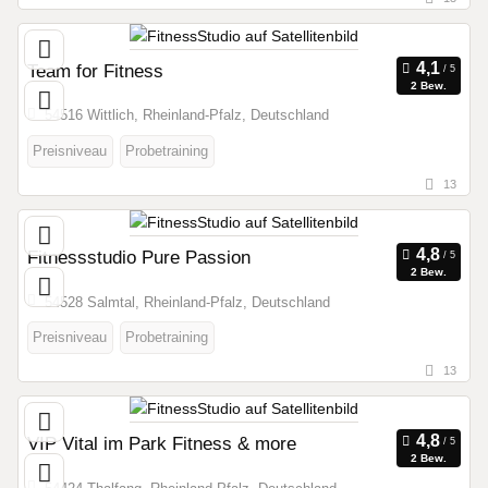
Team for Fitness
2 Bew.
54516 Wittlich, Rheinland-Pfalz, Deutschland
Preisniveau
Probetraining
13
Fitnessstudio Pure Passion
2 Bew.
54528 Salmtal, Rheinland-Pfalz, Deutschland
Preisniveau
Probetraining
13
VIP Vital im Park Fitness & more
2 Bew.