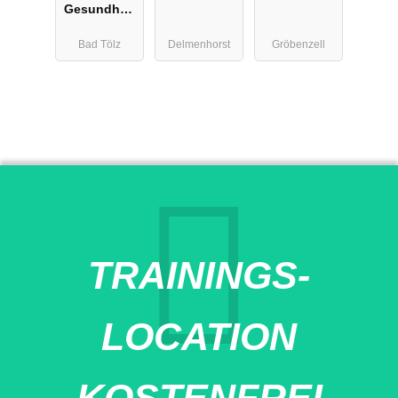
Gesundheit
Dr. Rehmer -
Bad Tölz
Delmenhorst
Gröbenzell
Bad Tölz
TRAININGS-
LOCATION