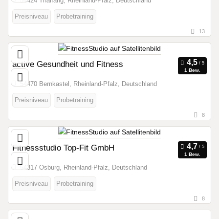
54424 Thalfang, Rheinland-Pfalz, Deutschland
Preisniveau
Probetraining
13
active Gesundheit und Fitness
1 Bew.
54470 Bernkastel, Rheinland-Pfalz, Deutschland
Preisniveau
Probetraining
8
Fitnessstudio Top-Fit GmbH
1 Bew.
54317 Osburg, Rheinland-Pfalz, Deutschland
Preisniveau
Probetraining
8