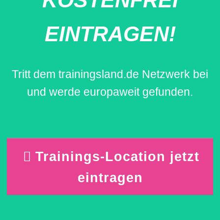
KOSTENFREI
EINTRAGEN!
Tritt dem trainingsland.de Netzwerk bei
und werde europaweit gefunden.
Trainings-Location jetzt
eintragen