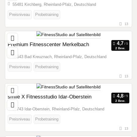
55481 Kirchberg, Rheinland-Pfalz, Deutschland
Preisniveau
Probetraining
13
Premium Fitnesscenter Merkelbach
2 Bew.
55543 Bad Kreuznach, Rheinland-Pfalz, Deutschland
Preisniveau
Probetraining
13
smile X Fitnessstudio Idar-Oberstein
2 Bew.
55743 Idar-Oberstein, Rheinland-Pfalz, Deutschland
Preisniveau
Probetraining
13