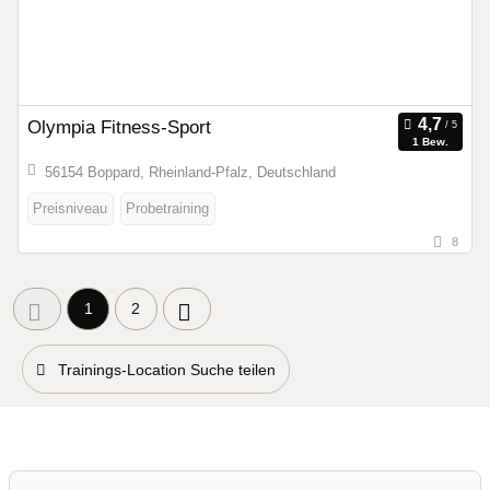
Olympia Fitness-Sport
1 Bew.
56154 Boppard, Rheinland-Pfalz, Deutschland
Preisniveau
Probetraining
8
1
2
Trainings-Location Suche teilen