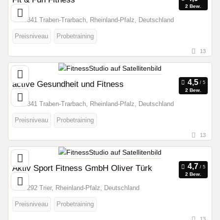
2 Bew.
56841 Traben-Trarbach, Rheinland-Pfalz, Deutschland
Preisniveau
Probetraining
13
active Gesundheit und Fitness
2 Bew.
56841 Traben-Trarbach, Rheinland-Pfalz, Deutschland
Preisniveau
Probetraining
13
Aktiv Sport Fitness GmbH Oliver Türk
2 Bew.
54292 Trier, Rheinland-Pfalz, Deutschland
Preisniveau
Probetraining
13