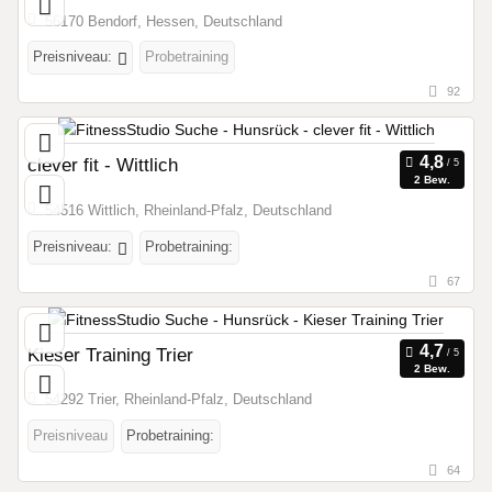
56170 Bendorf, Hessen, Deutschland
Preisniveau:
Probetraining
92
clever fit - Wittlich
2 Bew.
54516 Wittlich, Rheinland-Pfalz, Deutschland
Preisniveau:
Probetraining:
67
Kieser Training Trier
2 Bew.
54292 Trier, Rheinland-Pfalz, Deutschland
Preisniveau
Probetraining:
64