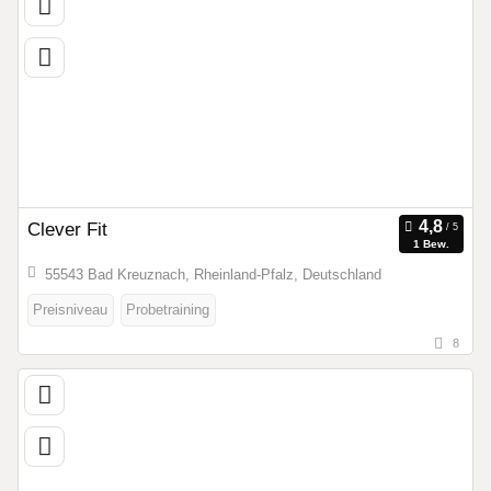
Clever Fit
1 Bew.
55543 Bad Kreuznach, Rheinland-Pfalz, Deutschland
Preisniveau
Probetraining
8