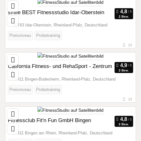
smile BEST Fitnessstudio Idar-Oberstein
2 Bew.
55743 Idar-Oberstein, Rheinland-Pfalz, Deutschland
Preisniveau
Probetraining
13
California Fitness- und RehaSport - Zentrum
2 Bew.
55411 Bingen-Büdesheim, Rheinland-Pfalz, Deutschland
Preisniveau
Probetraining
13
Fitnessclub Fit'n Fun GmbH Bingen
2 Bew.
55411 Bingen am Rhein, Rheinland-Pfalz, Deutschland