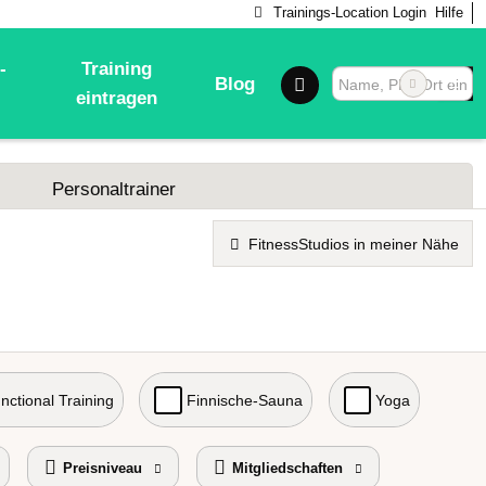
Trainings-Location Login
Hilfe
-
Training
Blog
eintragen
Personaltrainer
FitnessStudios in meiner Nähe
nctional Training
Finnische-Sauna
Yoga
Preisniveau
Mitgliedschaften