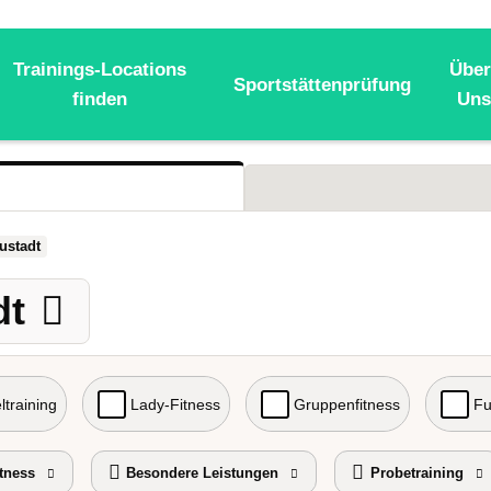
Trainings-Locations
Über
Sportstättenprüfung
finden
Uns
ustadt
dt
ltraining
Lady-Fitness
Gruppenfitness
Fu
tness
Besondere Leistungen
Probetraining