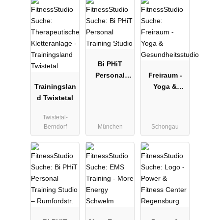
Bi PHiT
Personal
Freiraum -
Trainingslan
Training
Yoga &
d Twistetal
Studio
Gesundheits
studio
Twistetal-
Berndorf
München
Schongau