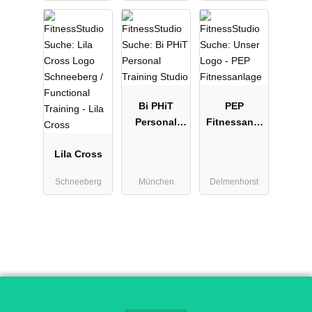
Bi PHiT
PEP
Personal
Fitnessanla
Training
ge
Lila Cross
Studio
Schneeberg
München
Delmenhorst