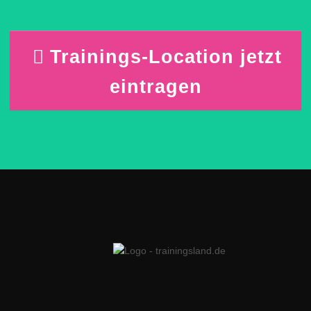
Trainings-Location jetzt
eintragen