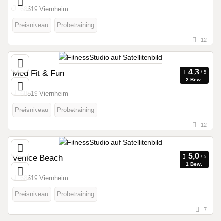
68519 Viernheim
Preisniveau
Probetraining
12
Med Fit & Fun
2 Bew.
68519 Viernheim
Preisniveau
Probetraining
12
Venice Beach
1 Bew.
68519 Viernheim
Preisniveau
Probetraining
7