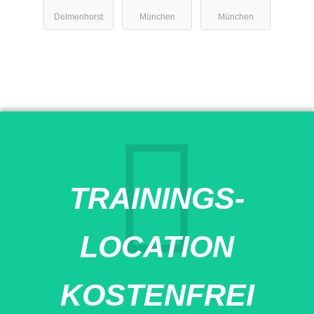
Fitness
Delmenhorst
München
München
Studio
TRAININGS-
LOCATION
KOSTENFREI