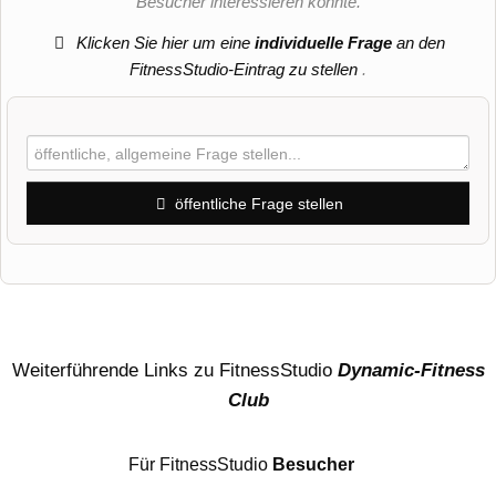
Besucher interessieren könnte.
Klicken Sie hier um eine
individuelle Frage
an den
FitnessStudio-Eintrag zu stellen
.
öffentliche Frage stellen
Vorname
Name
Weiterführende Links zu FitnessStudio
Dynamic-Fitness
Club
E-Mail-Adresse (wird nicht veröffentlicht)
Für FitnessStudio
Besucher