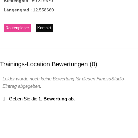
Breitengrad
:
50.819670
Längengrad
:
12.558660
Routenplaner
Kontakt
Trainings-Location Bewertungen
0
Leider wurde noch keine Bewertung für diesen FitnessStudio-
Eintrag abgegeben.
Geben Sie die
1. Bewertung ab.