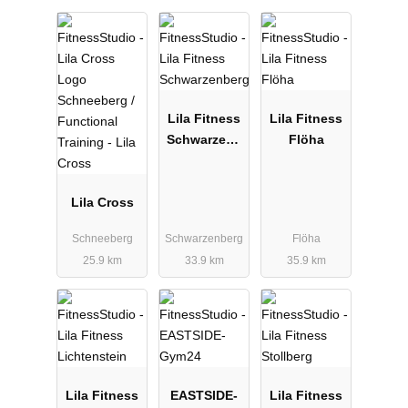
Lila Fitness
Lila Fitness
Schwarzenb
Flöha
erg
Lila Cross
Schneeberg
Schwarzenberg
Flöha
25.9 km
33.9 km
35.9 km
Lila Fitness
EASTSIDE-
Lila Fitness