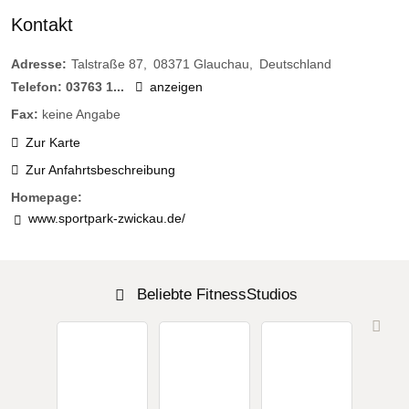
Kontakt
Adresse:
Talstraße 87
08371
Glauchau
Deutschland
Telefon:
03763 1...
anzeigen
Fax:
keine Angabe
Zur Karte
Zur Anfahrtsbeschreibung
Homepage:
www.sportpark-zwickau.de/
Beliebte FitnessStudios