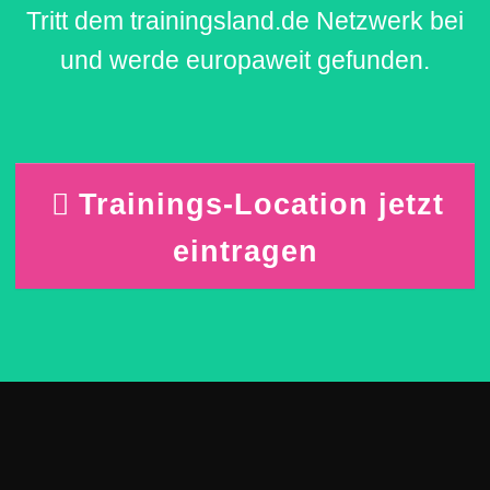
Tritt dem trainingsland.de Netzwerk bei
und werde europaweit gefunden.
Trainings-Location jetzt
eintragen