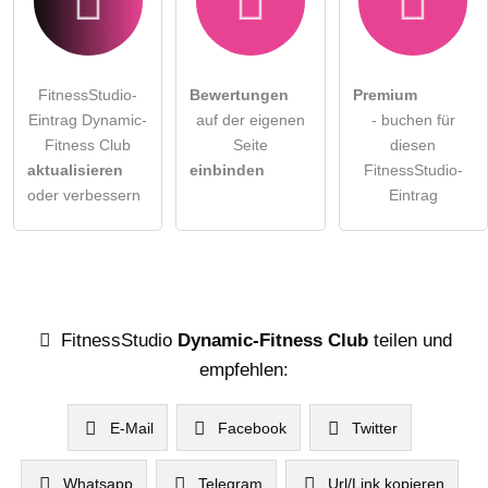
FitnessStudio-
Bewertungen
Premium
Eintrag Dynamic-
auf der eigenen
- buchen für
Fitness Club
Seite
diesen
aktualisieren
einbinden
FitnessStudio-
oder verbessern
Eintrag
FitnessStudio
Dynamic-Fitness Club
teilen und
empfehlen:
E-Mail
Facebook
Twitter
Whatsapp
Telegram
Url/Link kopieren