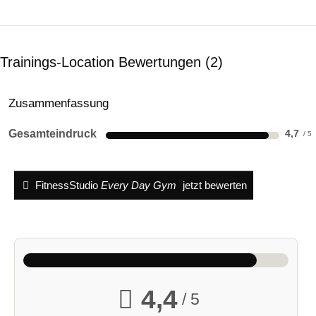
Trainings-Location Bewertungen
2
Zusammenfassung
Gesamteindruck
4,7
FitnessStudio
Every Day Gym
jetzt bewerten
4,4
/ 5