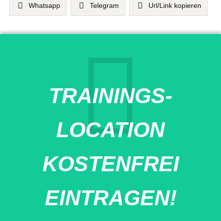
Whatsapp
Telegram
Url/Link kopieren
TRAININGS-
LOCATION
KOSTENFREI
EINTRAGEN!