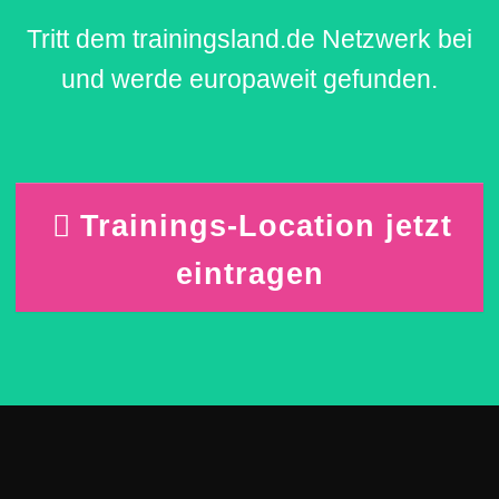
Tritt dem trainingsland.de Netzwerk bei
und werde europaweit gefunden.
Trainings-Location jetzt
eintragen