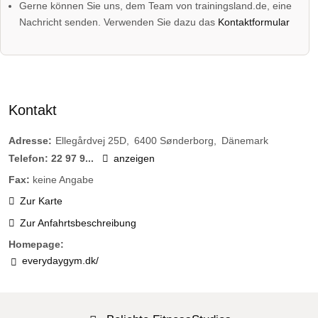
Gerne können Sie uns, dem Team von trainingsland.de, eine
Nachricht senden. Verwenden Sie dazu das
Kontaktformular
Kontakt
Adresse:
Ellegårdvej 25D
6400
Sønderborg
Dänemark
Telefon:
22 97 9...
anzeigen
Fax:
keine Angabe
Zur Karte
Zur Anfahrtsbeschreibung
Homepage:
everydaygym.dk/