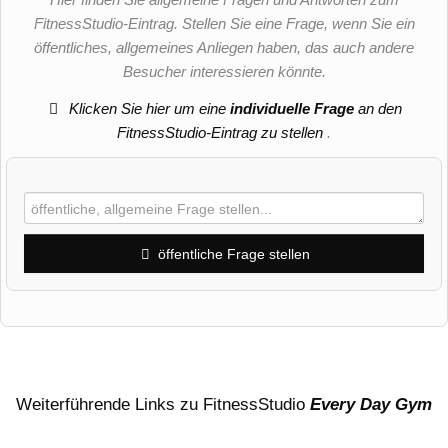
FitnessStudio-Eintrag. Stellen Sie eine Frage, wenn Sie ein
öffentliches, allgemeines Anliegen haben, das auch andere
Besucher interessieren könnte.
Klicken Sie hier um eine
individuelle Frage
an den
FitnessStudio-Eintrag zu stellen
.
öffentliche Frage stellen
Vorname
Name
Weiterführende Links zu FitnessStudio
Every Day Gym