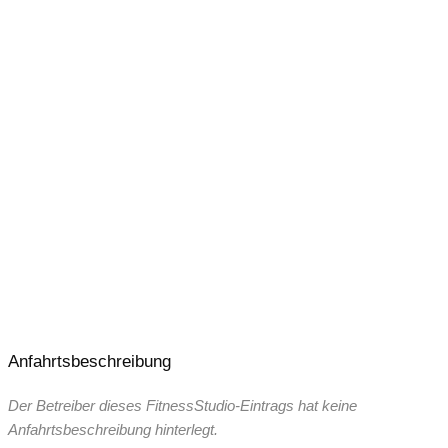
24 Stunden – 365 Tage geöffnet
Anfahrtsbeschreibung
Der Betreiber dieses FitnessStudio-Eintrags hat keine
Anfahrtsbeschreibung hinterlegt.