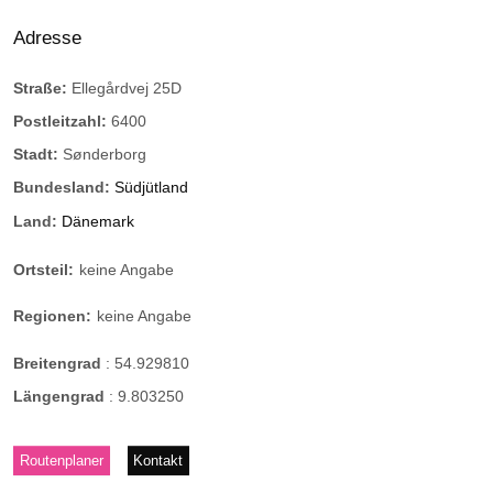
Adresse
Straße:
Ellegårdvej 25D
Postleitzahl:
6400
Stadt:
Sønderborg
Bundesland:
Südjütland
Land:
Dänemark
Ortsteil:
keine Angabe
Regionen:
keine Angabe
Breitengrad
:
54.929810
Längengrad
:
9.803250
Routenplaner
Kontakt