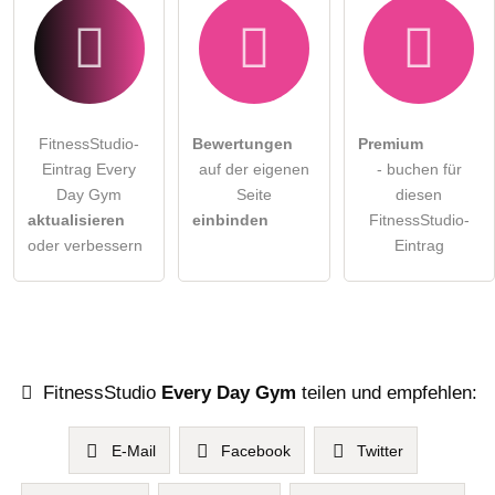
FitnessStudio-
Bewertungen
Premium
Eintrag Every
auf der eigenen
- buchen für
Day Gym
Seite
diesen
aktualisieren
einbinden
FitnessStudio-
oder verbessern
Eintrag
FitnessStudio
Every Day Gym
teilen und empfehlen:
E-Mail
Facebook
Twitter