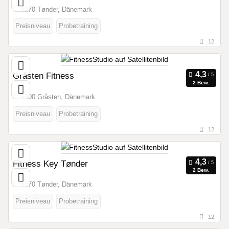
6270 Tønder, Dänemark
Preisniveau
Probetraining
12
Gråsten Fitness
2 Bew.
6300 Gråsten, Dänemark
Preisniveau
Probetraining
12
Fitness Key Tønder
2 Bew.
6270 Tønder, Dänemark
Preisniveau
Probetraining
12