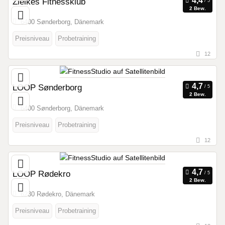
Zielkes Fitnessklub
2 Bew.
6400 Sønderborg, Dänemark
Preisniveau
Probetraining
12
LOOP Sønderborg
2 Bew.
6400 Sønderborg, Dänemark
Preisniveau
Probetraining
12
LOOP Rødekro
2 Bew.
6230 Rødekro, Dänemark
Preisniveau
Probetraining