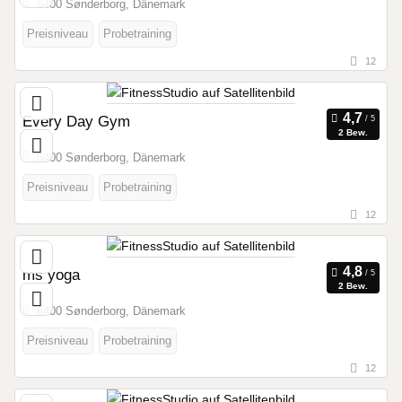
6400 Sønderborg, Dänemark
Preisniveau
Probetraining
12
Every Day Gym
2 Bew.
6400 Sønderborg, Dänemark
Preisniveau
Probetraining
12
ms yoga
2 Bew.
6400 Sønderborg, Dänemark
Preisniveau
Probetraining
12