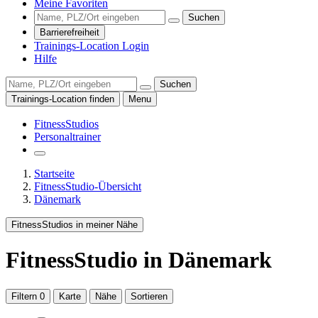
Meine Favoriten
Suchen
Barrierefreiheit
Trainings-Location Login
Hilfe
Suchen
Trainings-Location finden
Menu
FitnessStudios
Personaltrainer
Startseite
FitnessStudio-Übersicht
Dänemark
FitnessStudios in meiner Nähe
FitnessStudio
in Dänemark
Filtern
0
Karte
Nähe
Sortieren