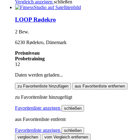
Vergleich anzeigen
schließen
LOOP Rødekro
2 Bew.
6230 Rødekro, Dänemark
Preisniveau
Probetraining
12
Daten werden geladen...
zu Favoritenliste hinzufügen
aus Favoritenliste entfernen
zu Favoritenliste hinzugefügt
Favoritenliste anzeigen
schließen
aus Favoritenliste entfernt
Favoritenliste anzeigen
schließen
vergleichen
vom Vergleich entfernen