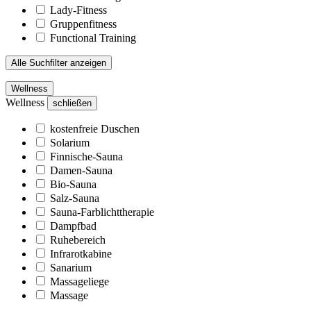
Lady-Fitness
Gruppenfitness
Functional Training
Alle Suchfilter anzeigen
Wellness
Wellness
schließen
kostenfreie Duschen
Solarium
Finnische-Sauna
Damen-Sauna
Bio-Sauna
Salz-Sauna
Sauna-Farblichttherapie
Dampfbad
Ruhebereich
Infrarotkabine
Sanarium
Massageliege
Massage