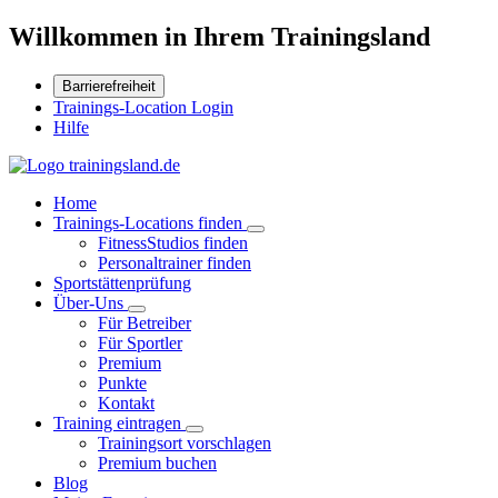
Willkommen in Ihrem Trainingsland
Barrierefreiheit
Trainings-Location Login
Hilfe
Home
Trainings-Locations finden
FitnessStudios finden
Personaltrainer finden
Sportstättenprüfung
Über-Uns
Für Betreiber
Für Sportler
Premium
Punkte
Kontakt
Training eintragen
Trainingsort vorschlagen
Premium buchen
Blog