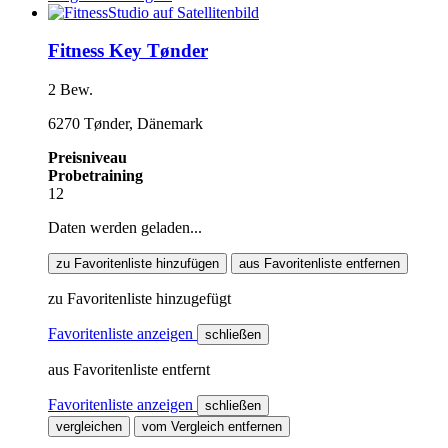
Fitness Key Tønder
2 Bew.
6270 Tønder, Dänemark
Preisniveau
Probetraining
12
Daten werden geladen...
zu Favoritenliste hinzufügen
aus Favoritenliste entfernen
zu Favoritenliste hinzugefügt
Favoritenliste anzeigen
schließen
aus Favoritenliste entfernt
Favoritenliste anzeigen
schließen
vergleichen
vom Vergleich entfernen