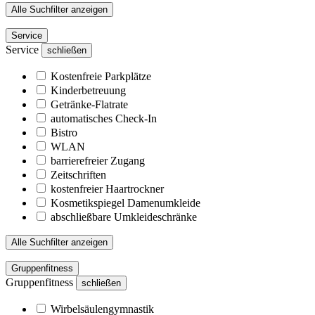
Alle Suchfilter anzeigen
Service
Service
schließen
Kostenfreie Parkplätze
Kinderbetreuung
Getränke-Flatrate
automatisches Check-In
Bistro
WLAN
barrierefreier Zugang
Zeitschriften
kostenfreier Haartrockner
Kosmetikspiegel Damenumkleide
abschließbare Umkleideschränke
Alle Suchfilter anzeigen
Gruppenfitness
Gruppenfitness
schließen
Wirbelsäulengymnastik