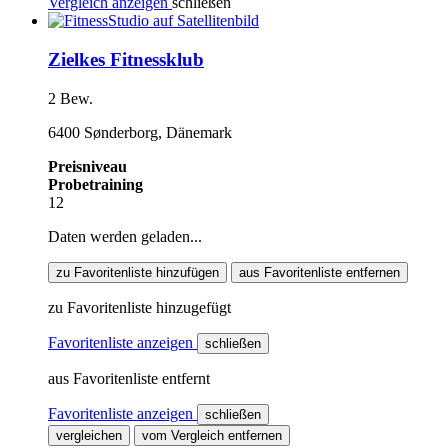
Vergleich anzeigen
schließen
Zielkes Fitnessklub
2 Bew.
6400 Sønderborg, Dänemark
Preisniveau
Probetraining
12
Daten werden geladen...
zu Favoritenliste hinzufügen
aus Favoritenliste entfernen
zu Favoritenliste hinzugefügt
Favoritenliste anzeigen
schließen
aus Favoritenliste entfernt
Favoritenliste anzeigen
schließen
vergleichen
vom Vergleich entfernen