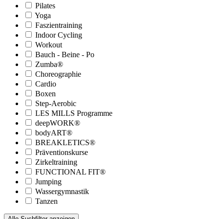
Pilates
Yoga
Faszientraining
Indoor Cycling
Workout
Bauch - Beine - Po
Zumba®
Choreographie
Cardio
Boxen
Step-Aerobic
LES MILLS Programme
deepWORK®
bodyART®
BREAKLETICS®
Präventionskurse
Zirkeltraining
FUNCTIONAL FIT®
Jumping
Wassergymnastik
Tanzen
Alle Suchfilter anzeigen