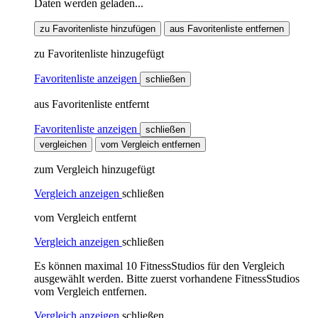
Daten werden geladen...
zu Favoritenliste hinzufügen
aus Favoritenliste entfernen
zu Favoritenliste hinzugefügt
Favoritenliste anzeigen
schließen
aus Favoritenliste entfernt
Favoritenliste anzeigen
schließen
vergleichen
vom Vergleich entfernen
zum Vergleich hinzugefügt
Vergleich anzeigen
schließen
vom Vergleich entfernt
Vergleich anzeigen
schließen
Es können maximal 10 FitnessStudios für den Vergleich
ausgewählt werden. Bitte zuerst vorhandene FitnessStudios
vom Vergleich entfernen.
Vergleich anzeigen
schließen