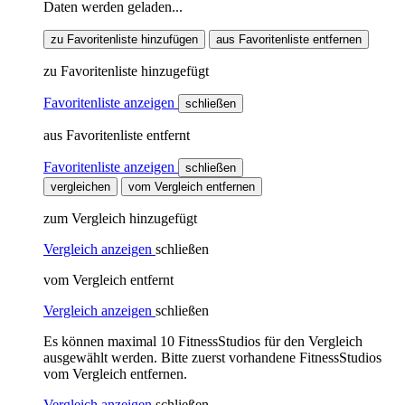
Daten werden geladen...
zu Favoritenliste hinzufügen
aus Favoritenliste entfernen
zu Favoritenliste hinzugefügt
Favoritenliste anzeigen
schließen
aus Favoritenliste entfernt
Favoritenliste anzeigen
schließen
vergleichen
vom Vergleich entfernen
zum Vergleich hinzugefügt
Vergleich anzeigen
schließen
vom Vergleich entfernt
Vergleich anzeigen
schließen
Es können maximal 10 FitnessStudios für den Vergleich
ausgewählt werden. Bitte zuerst vorhandene FitnessStudios
vom Vergleich entfernen.
Vergleich anzeigen
schließen