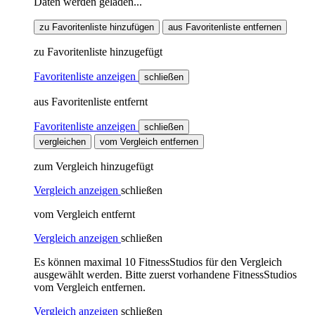
Daten werden geladen...
zu Favoritenliste hinzufügen
aus Favoritenliste entfernen
zu Favoritenliste hinzugefügt
Favoritenliste anzeigen
schließen
aus Favoritenliste entfernt
Favoritenliste anzeigen
schließen
vergleichen
vom Vergleich entfernen
zum Vergleich hinzugefügt
Vergleich anzeigen
schließen
vom Vergleich entfernt
Vergleich anzeigen
schließen
Es können maximal 10 FitnessStudios für den Vergleich
ausgewählt werden. Bitte zuerst vorhandene FitnessStudios
vom Vergleich entfernen.
Vergleich anzeigen
schließen