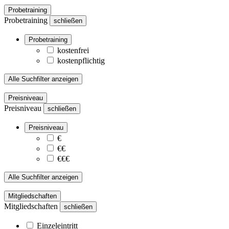
Probetraining
Probetraining
schließen
Probetraining
kostenfrei
kostenpflichtig
Alle Suchfilter anzeigen
Preisniveau
Preisniveau
schließen
Preisniveau
€
€€
€€€
Alle Suchfilter anzeigen
Mitgliedschaften
Mitgliedschaften
schließen
Einzeleintritt