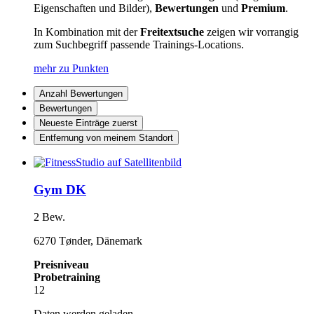
Eigenschaften und Bilder),
Bewertungen
und
Premium
.
In Kombination mit der
Freitextsuche
zeigen wir vorrangig
zum Suchbegriff passende Trainings-Locations.
mehr zu Punkten
Anzahl Bewertungen
Bewertungen
Neueste Einträge zuerst
Entfernung von meinem Standort
Gym DK
2 Bew.
6270 Tønder, Dänemark
Preisniveau
Probetraining
12
Daten werden geladen...