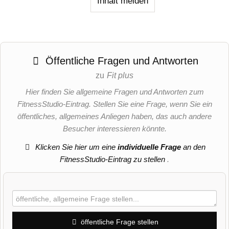
Inhalt melden
Öffentliche Fragen und Antworten
zu
Fit plus
Hier finden Sie allgemeine Fragen und Antworten zum
FitnessStudio-Eintrag. Stellen Sie eine Frage, wenn Sie ein
öffentliches, allgemeines Anliegen haben, das auch andere
Besucher interessieren könnte.
Klicken Sie hier um eine
individuelle Frage
an den
FitnessStudio-Eintrag zu stellen
.
öffentliche Frage stellen