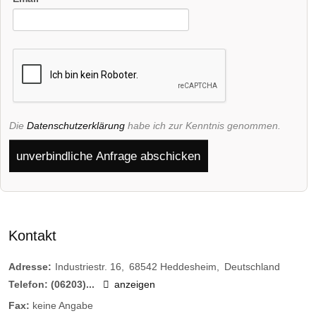
Die
Datenschutzerklärung
habe ich zur Kenntnis genommen.
unverbindliche Anfrage abschicken
Kontakt
Adresse:
Industriestr. 16
68542
Heddesheim
Deutschland
Telefon:
(06203)...
anzeigen
Fax:
keine Angabe