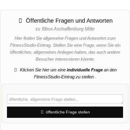
Öffentliche Fragen und Antworten
zu
fitbox Aschaffenburg Mitte
Hier finden Sie allgemeine Fragen und Antworten zum
FitnessStudio-Eintrag. Stellen Sie eine Frage, wenn Sie ein
öffentliches, allgemeines Anliegen haben, das auch andere
Besucher interessieren könnte.
Klicken Sie hier um eine
individuelle Frage
an den
FitnessStudio-Eintrag zu stellen
.
öffentliche Frage stellen
Vorname