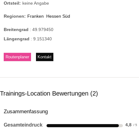
Ortsteil:
keine Angabe
Regionen:
Franken
Hessen Süd
Breitengrad
:
49.979450
Längengrad
:
9.151340
Routenplaner
Kontakt
Trainings-Location Bewertungen
2
Zusammenfassung
Gesamteindruck
4,8