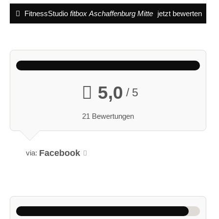
FitnessStudio
fitbox Aschaffenburg Mitte
jetzt bewerten
5,0
/ 5
21 Bewertungen
Facebook
via: