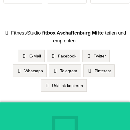
FitnessStudio
fitbox Aschaffenburg Mitte
teilen und
empfehlen:
E-Mail
Facebook
Twitter
Whatsapp
Telegram
Pinterest
Url/Link kopieren