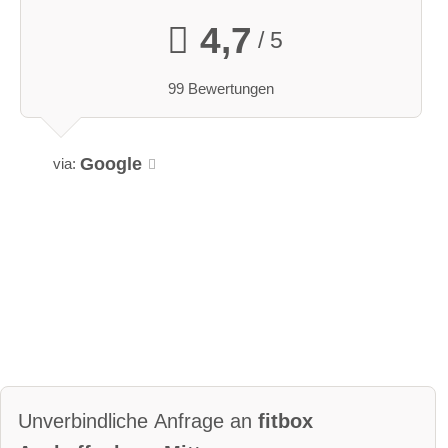
4,7
/ 5
99 Bewertungen
Google
via:
Unverbindliche Anfrage an
fitbox