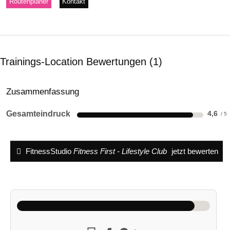
Routenplaner
Kontakt
Trainings-Location Bewertungen
1
Zusammenfassung
Gesamteindruck
4,6
FitnessStudio
Fitness First - Lifestyle Club
jetzt bewerten