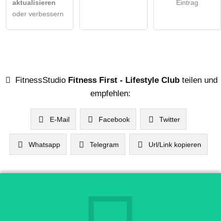
aktualisieren
Eintrag
oder verbessern
FitnessStudio
Fitness First - Lifestyle Club
teilen und
empfehlen:
E-Mail
Facebook
Twitter
Whatsapp
Telegram
Url/Link kopieren