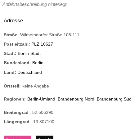
Anfahrtsbeschreibung hinterlegt.
Adresse
Straße:
Wilmersdorfer Straße 108-111
Postleitzahl:
PLZ 10627
Stadt:
Berlin-Stadt
Bundesland:
Berlin
Land:
Deutschland
Ortsteil:
keine Angabe
Regionen:
Berlin-Umland
Brandenburg Nord
Brandenburg Süd
Breitengrad
:
52.506290
Längengrad
:
13.307100