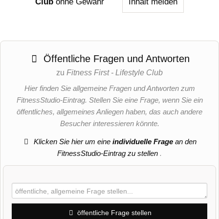
Club
ohne Gewähr
Inhalt melden
Öffentliche Fragen und Antworten
zu
Fitness First - Lifestyle Club
Hier finden Sie allgemeine Fragen und Antworten zum
FitnessStudio-Eintrag. Stellen Sie eine Frage, wenn Sie ein
öffentliches, allgemeines Anliegen haben, das auch andere
Besucher interessieren könnte.
Klicken Sie hier um eine
individuelle Frage
an den
FitnessStudio-Eintrag zu stellen
.
öffentliche Frage stellen