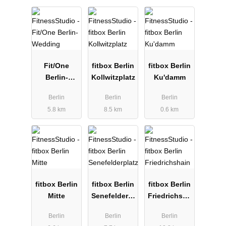
Fit/One
fitbox Berlin
fitbox Berlin
Berlin-
Kollwitzplatz
Ku'damm
Wedding
Berlin
Berlin
Berlin
5.8 km
8.5 km
0.6 km
fitbox Berlin
fitbox Berlin
fitbox Berlin
Mitte
Senefelderpl
Friedrichsha
atz
in
Berlin
Berlin
Berlin