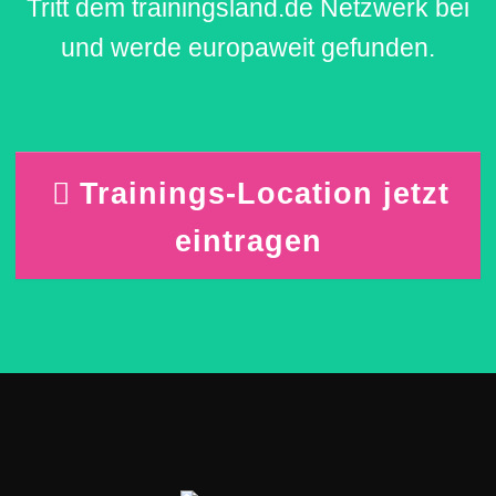
Tritt dem trainingsland.de Netzwerk bei
und werde europaweit gefunden.
Trainings-Location jetzt
eintragen