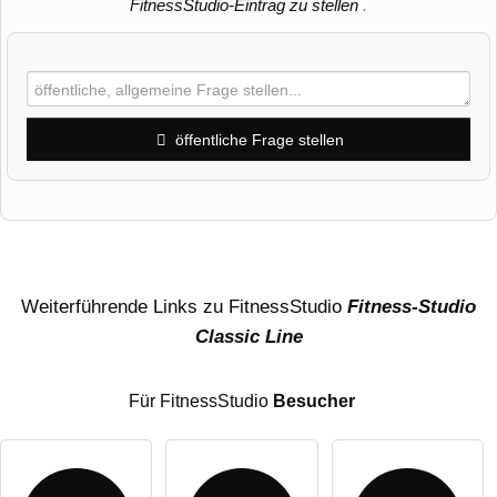
FitnessStudio-Eintrag zu stellen
.
öffentliche Frage stellen
Vorname
Name
Weiterführende Links zu FitnessStudio
Fitness-Studio
Classic Line
E-Mail-Adresse (wird nicht veröffentlicht)
Für FitnessStudio
Besucher