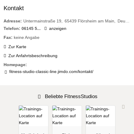
Kontakt
Adresse:
Untermainstraße 19
65439
Flörsheim am Main
Deutschland
Telefon:
06145 5...
anzeigen
Fax:
keine Angabe
Zur Karte
Zur Anfahrtsbeschreibung
Homepage:
fitness-studio-classic-line.jimdo.com/kontakt/
Beliebte FitnessStudios