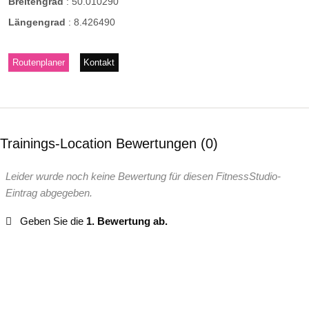
Breitengrad
:
50.010290
Längengrad
:
8.426490
Routenplaner
Kontakt
Trainings-Location Bewertungen
0
Leider wurde noch keine Bewertung für diesen FitnessStudio-
Eintrag abgegeben.
Geben Sie die
1. Bewertung ab.