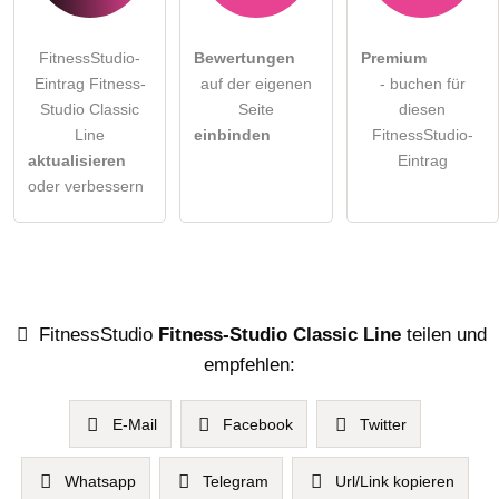
FitnessStudio-
Bewertungen
Premium
Eintrag Fitness-
auf der eigenen
- buchen für
Studio Classic
Seite
diesen
Line
einbinden
FitnessStudio-
aktualisieren
Eintrag
oder verbessern
FitnessStudio
Fitness-Studio Classic Line
teilen und
empfehlen:
E-Mail
Facebook
Twitter
Whatsapp
Telegram
Url/Link kopieren