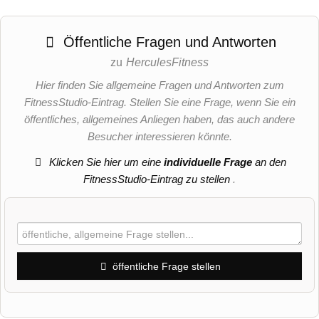
Öffentliche Fragen und Antworten
zu
HerculesFitness
Hier finden Sie allgemeine Fragen und Antworten zum
FitnessStudio-Eintrag. Stellen Sie eine Frage, wenn Sie ein
öffentliches, allgemeines Anliegen haben, das auch andere
Besucher interessieren könnte.
Klicken Sie hier um eine
individuelle Frage
an den
FitnessStudio-Eintrag zu stellen
.
öffentliche Frage stellen
Vorname