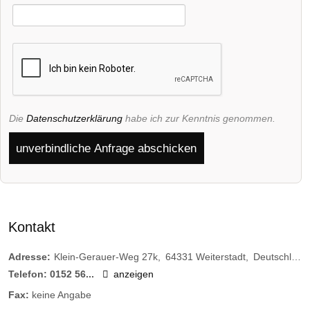
Die
Datenschutzerklärung
habe ich zur Kenntnis genommen.
unverbindliche Anfrage abschicken
Kontakt
Adresse:
Klein-Gerauer-Weg 27k
64331
Weiterstadt
Deutschland
Telefon:
0152 56...
anzeigen
Fax:
keine Angabe