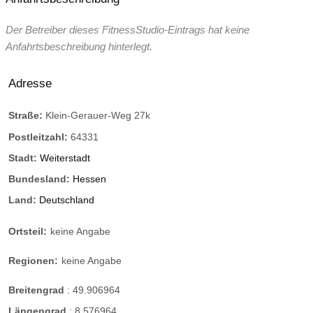
Der Betreiber dieses FitnessStudio-Eintrags hat keine
Anfahrtsbeschreibung hinterlegt.
Adresse
Straße:
Klein-Gerauer-Weg 27k
Postleitzahl:
64331
Stadt:
Weiterstadt
Bundesland:
Hessen
Land:
Deutschland
Ortsteil:
keine Angabe
Regionen:
keine Angabe
Breitengrad
:
49.906964
Längengrad
:
8.576964