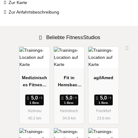
Zur Karte
Zur Anfahrtsbeschreibung
Beliebte FitnessStudios
Medizinisch
Fit in
agilAmed
es Fitness-
Hemsbach
Studio
Bernd
Roland
1 Bew.
1 Bew.
1 Bew.
Alzenau
Hemsbach
Frankfurt
40.2 km
34.9 km
23.6 km