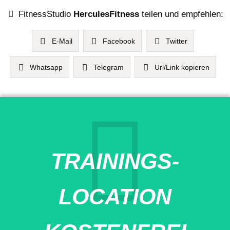
FitnessStudio
HerculesFitness
teilen und empfehlen:
E-Mail
Facebook
Twitter
Whatsapp
Telegram
Url/Link kopieren
TRAININGS-
LOCATION