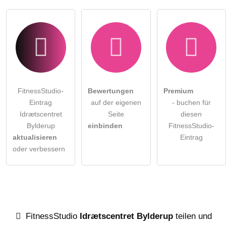
FitnessStudio-
Bewertungen
Premium
Eintrag
auf der eigenen
- buchen für
Idrætscentret
Seite
diesen
Bylderup
einbinden
FitnessStudio-
aktualisieren
Eintrag
oder verbessern
FitnessStudio
Idrætscentret Bylderup
teilen und