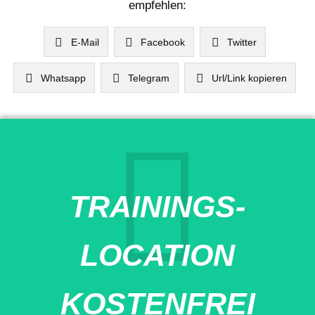
empfehlen:
E-Mail
Facebook
Twitter
Whatsapp
Telegram
Url/Link kopieren
TRAININGS-
LOCATION
KOSTENFREI