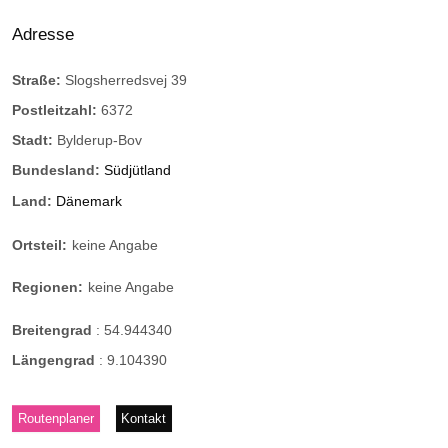
Adresse
Straße:
Slogsherredsvej 39
Postleitzahl:
6372
Stadt:
Bylderup-Bov
Bundesland:
Südjütland
Land:
Dänemark
Ortsteil:
keine Angabe
Regionen:
keine Angabe
Breitengrad
:
54.944340
Längengrad
:
9.104390
Routenplaner
Kontakt