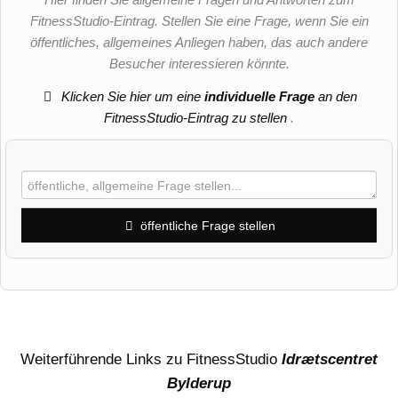
FitnessStudio-Eintrag. Stellen Sie eine Frage, wenn Sie ein
öffentliches, allgemeines Anliegen haben, das auch andere
Besucher interessieren könnte.
Klicken Sie hier um eine
individuelle Frage
an den
FitnessStudio-Eintrag zu stellen
.
öffentliche Frage stellen
Vorname
Name
Weiterführende Links zu FitnessStudio
Idrætscentret
Bylderup