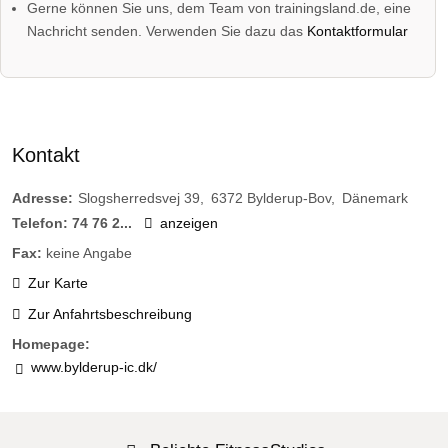
Gerne können Sie uns, dem Team von trainingsland.de, eine
Nachricht senden. Verwenden Sie dazu das
Kontaktformular
Kontakt
Adresse:
Slogsherredsvej 39
6372
Bylderup-Bov
Dänemark
Telefon:
74 76 2...
anzeigen
Fax:
keine Angabe
Zur Karte
Zur Anfahrtsbeschreibung
Homepage:
www.bylderup-ic.dk/