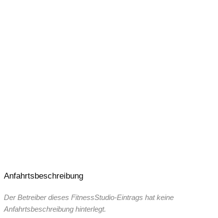
24 Stunden – 365 Tage geöffnet
Anfahrtsbeschreibung
Der Betreiber dieses FitnessStudio-Eintrags hat keine
Anfahrtsbeschreibung hinterlegt.