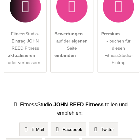
FitnessStudio-
Bewertungen
Premium
Eintrag JOHN
auf der eigenen
- buchen für
REED Fitness
Seite
diesen
aktualisieren
einbinden
FitnessStudio-
oder verbessern
Eintrag
FitnessStudio
JOHN REED Fitness
teilen und
empfehlen:
E-Mail
Facebook
Twitter