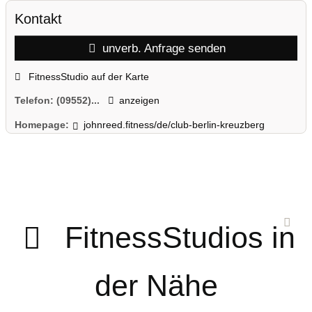
Kontakt
unverb. Anfrage senden
FitnessStudio auf der Karte
Telefon:
(09552)...
anzeigen
Homepage:
johnreed.fitness/de/club-berlin-kreuzberg
FitnessStudios in
der Nähe