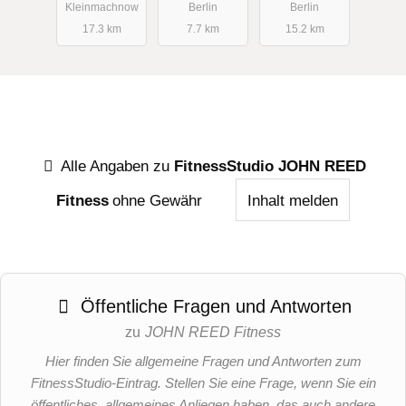
Kleinmachnow
Berlin
Berlin
17.3 km
7.7 km
15.2 km
Alle Angaben zu
FitnessStudio JOHN REED
Fitness
ohne Gewähr
Inhalt melden
Öffentliche Fragen und Antworten
zu
JOHN REED Fitness
Hier finden Sie allgemeine Fragen und Antworten zum
FitnessStudio-Eintrag. Stellen Sie eine Frage, wenn Sie ein
öffentliches, allgemeines Anliegen haben, das auch andere