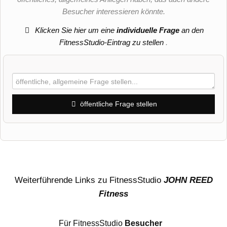
Besucher interessieren könnte.
Klicken Sie hier um eine
individuelle Frage
an den
FitnessStudio-Eintrag zu stellen
.
öffentliche Frage stellen
Vorname
Name
Weiterführende Links zu FitnessStudio
JOHN REED
Fitness
E-Mail-Adresse (wird nicht veröffentlicht)
Für FitnessStudio
Besucher