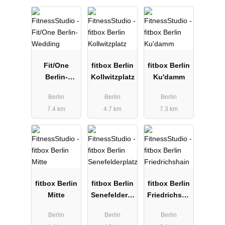
Fit/One
fitbox Berlin
fitbox Berlin
Berlin-
Kollwitzplatz
Ku'damm
Wedding
Berlin
Berlin
Berlin
7.4 km
4.7 km
7.3 km
fitbox Berlin
fitbox Berlin
fitbox Berlin
Mitte
Senefelderpl
Friedrichsha
atz
in
Berlin
Berlin
Berlin