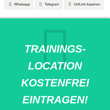
Whatsapp
Telegram
Url/Link kopieren
TRAININGS-
LOCATION
KOSTENFREI
EINTRAGEN!