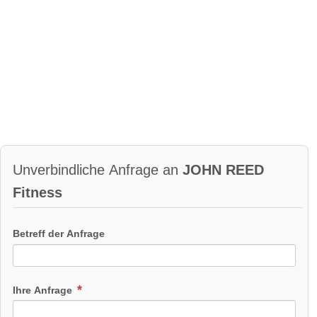
Unverbindliche Anfrage an
JOHN REED
Fitness
Betreff der Anfrage
Ihre Anfrage