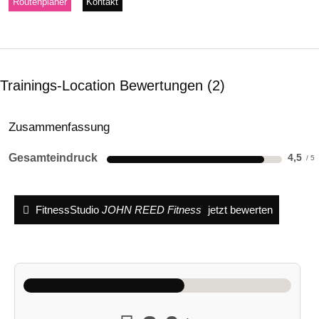
Routenplaner
Kontakt
Trainings-Location Bewertungen
2
Zusammenfassung
Gesamteindruck
4,5
FitnessStudio
JOHN REED Fitness
jetzt bewerten