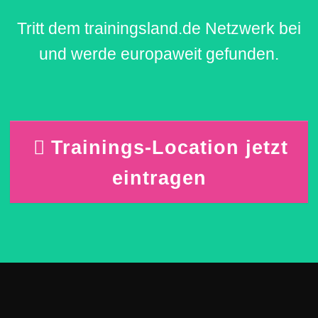
Tritt dem trainingsland.de Netzwerk bei
und werde europaweit gefunden.
Trainings-Location jetzt
eintragen