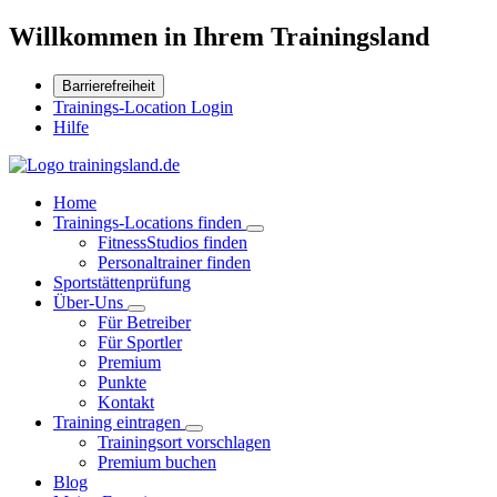
Willkommen in Ihrem Trainingsland
Barrierefreiheit
Trainings-Location Login
Hilfe
Home
Trainings-Locations finden
FitnessStudios finden
Personaltrainer finden
Sportstättenprüfung
Über-Uns
Für Betreiber
Für Sportler
Premium
Punkte
Kontakt
Training eintragen
Trainingsort vorschlagen
Premium buchen
Blog