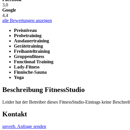
3,0
Google
4,4
alle Bewertungen anzeigen
Preisniveau
Probetraining
Ausdauertraining
Gerätetraining
Freihanteltraining
Gruppenfitness
Functional Training
Lady-Fitness
Finnische-Sauna
Yoga
Beschreibung FitnessStudio
Leider hat der Betreiber dieses FitnessStudio-Eintrags keine Beschreib
Kontakt
unverb. Anfrage senden