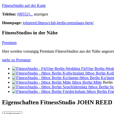
FitnessStudio auf der Karte
Telefon:
(09552)...
anzeigen
Homepage:
johnreed.fitness/club-berlin-prenzlauer-berg/
FitnessStudios in der Nähe
Premium
Hier werden vorrangig Premium FitnessStudios aus der Nähe angezei
mehr zu Premium
Fit/One Berlin-Wed
fitbox Berlin Koll
fitbox Berlin Ku'da
fitbox Berlin Mitte
Berlin
fitbox Berlin Se
fitbox Berlin Fri
Eigenschaften FitnessStudio
JOHN REED F