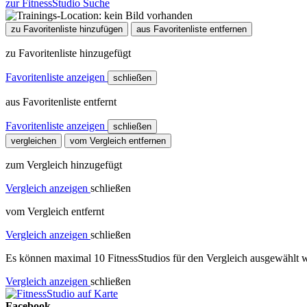
zur FitnessStudio Suche
zu Favoritenliste hinzufügen
aus Favoritenliste entfernen
zu Favoritenliste hinzugefügt
Favoritenliste anzeigen
schließen
aus Favoritenliste entfernt
Favoritenliste anzeigen
schließen
vergleichen
vom Vergleich entfernen
zum Vergleich hinzugefügt
Vergleich anzeigen
schließen
vom Vergleich entfernt
Vergleich anzeigen
schließen
Es können maximal 10 FitnessStudios für den Vergleich ausgewählt w
Vergleich anzeigen
schließen
Facebook