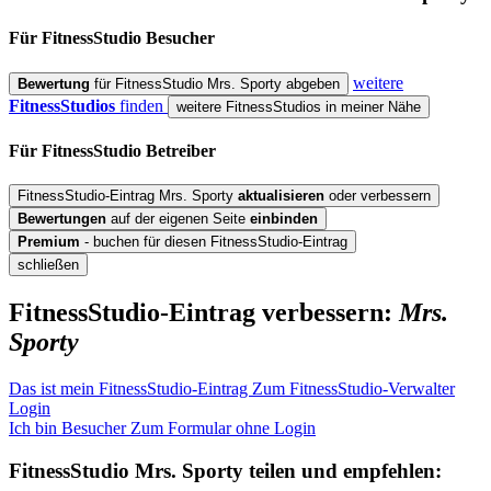
Für FitnessStudio
Besucher
weitere
Bewertung
für FitnessStudio Mrs. Sporty abgeben
FitnessStudios
finden
weitere FitnessStudios in meiner Nähe
Für FitnessStudio
Betreiber
FitnessStudio-Eintrag Mrs. Sporty
aktualisieren
oder verbessern
Bewertungen
auf der eigenen Seite
einbinden
Premium
- buchen für diesen FitnessStudio-Eintrag
schließen
FitnessStudio-Eintrag verbessern:
Mrs.
Sporty
Das ist mein FitnessStudio-Eintrag
Zum FitnessStudio-Verwalter
Login
Ich bin Besucher
Zum Formular ohne Login
FitnessStudio
Mrs. Sporty
teilen und empfehlen: