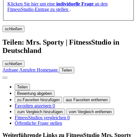
Klicken Sie hier um eine
individuelle Frage
an den
FitnessStudio-Eintrag zu stellen
.
schließen
Teilen: Mrs. Sporty | FitnessStudio in
Deutschland
schließen
Anfrage
Anrufen
Homepage
Teilen
Teilen
Bewertung abgeben
zu Favoriten hinzufügen
aus Favoriten entfernen
Favoriten anzeigen
0
zum Vergleich hinzufügen
vom Vergleich entfernen
FitnessStudios vergleichen
0
Öffentliche Frage stellen
Weiterführende Links zu FitnessStudio
Mrs. Sporty