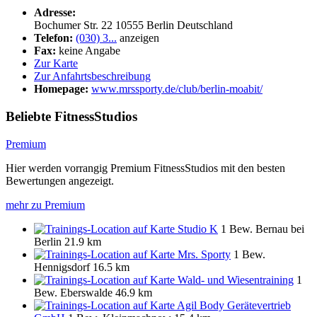
Adresse:
Bochumer Str. 22
10555
Berlin
Deutschland
Telefon:
(030) 3...
anzeigen
Fax:
keine Angabe
Zur Karte
Zur Anfahrtsbeschreibung
Homepage:
www.mrssporty.de/club/berlin-moabit/
Beliebte FitnessStudios
Premium
Hier werden vorrangig Premium FitnessStudios mit den besten
Bewertungen angezeigt.
mehr zu Premium
Studio K
1 Bew.
Bernau bei
Berlin
21.9 km
Mrs. Sporty
1 Bew.
Hennigsdorf
16.5 km
Wald- und Wiesentraining
1
Bew.
Eberswalde
46.9 km
Agil Body Gerätevertrieb