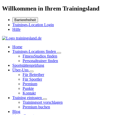
Willkommen in Ihrem Trainingsland
Barrierefreiheit
Trainings-Location Login
Hilfe
Home
Trainings-Locations finden
FitnessStudios finden
Personaltrainer finden
Sportstättenprüfung
Über-Uns
Für Betreiber
Für Sportler
Premium
Punkte
Kontakt
Training eintragen
Trainingsort vorschlagen
Premium buchen
Blog