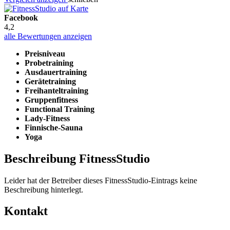
Facebook
4,2
alle Bewertungen anzeigen
Preisniveau
Probetraining
Ausdauertraining
Gerätetraining
Freihanteltraining
Gruppenfitness
Functional Training
Lady-Fitness
Finnische-Sauna
Yoga
Beschreibung FitnessStudio
Leider hat der Betreiber dieses FitnessStudio-Eintrags keine
Beschreibung hinterlegt.
Kontakt