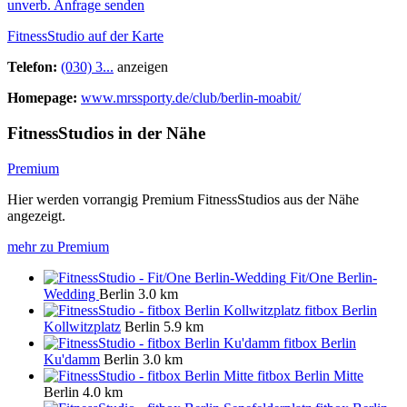
unverb. Anfrage senden
FitnessStudio auf der Karte
Telefon:
(030) 3...
anzeigen
Homepage:
www.mrssporty.de/club/berlin-moabit/
FitnessStudios in der Nähe
Premium
Hier werden vorrangig Premium FitnessStudios aus der Nähe
angezeigt.
mehr zu Premium
Fit/One Berlin-
Wedding
Berlin
3.0 km
fitbox Berlin
Kollwitzplatz
Berlin
5.9 km
fitbox Berlin
Ku'damm
Berlin
3.0 km
fitbox Berlin Mitte
Berlin
4.0 km