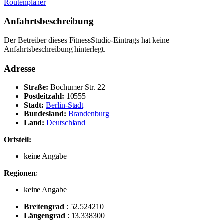
Routenplaner
Anfahrtsbeschreibung
Der Betreiber dieses FitnessStudio-Eintrags hat keine
Anfahrtsbeschreibung hinterlegt.
Adresse
Straße:
Bochumer Str. 22
Postleitzahl:
10555
Stadt:
Berlin-Stadt
Bundesland:
Brandenburg
Land:
Deutschland
Ortsteil:
keine Angabe
Regionen:
keine Angabe
Breitengrad
:
52.524210
Längengrad
:
13.338300