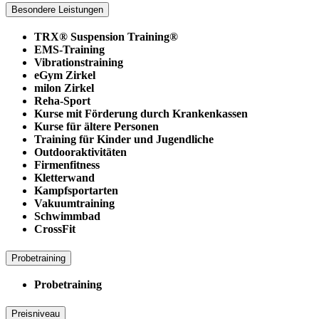
Besondere Leistungen
TRX® Suspension Training®
EMS-Training
Vibrationstraining
eGym Zirkel
milon Zirkel
Reha-Sport
Kurse mit Förderung durch Krankenkassen
Kurse für ältere Personen
Training für Kinder und Jugendliche
Outdooraktivitäten
Firmenfitness
Kletterwand
Kampfsportarten
Vakuumtraining
Schwimmbad
CrossFit
Probetraining
Probetraining
Preisniveau