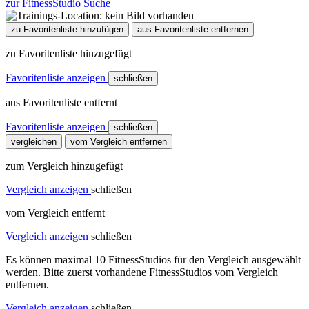
zur FitnessStudio Suche
zu Favoritenliste hinzufügen
aus Favoritenliste entfernen
zu Favoritenliste hinzugefügt
Favoritenliste anzeigen
schließen
aus Favoritenliste entfernt
Favoritenliste anzeigen
schließen
vergleichen
vom Vergleich entfernen
zum Vergleich hinzugefügt
Vergleich anzeigen
schließen
vom Vergleich entfernt
Vergleich anzeigen
schließen
Es können maximal 10 FitnessStudios für den Vergleich ausgewählt
werden. Bitte zuerst vorhandene FitnessStudios vom Vergleich
entfernen.
Vergleich anzeigen
schließen