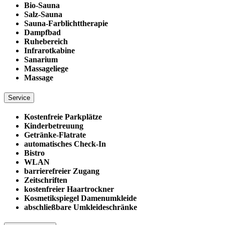
Bio-Sauna
Salz-Sauna
Sauna-Farblichttherapie
Dampfbad
Ruhebereich
Infrarotkabine
Sanarium
Massageliege
Massage
Service
Kostenfreie Parkplätze
Kinderbetreuung
Getränke-Flatrate
automatisches Check-In
Bistro
WLAN
barrierefreier Zugang
Zeitschriften
kostenfreier Haartrockner
Kosmetikspiegel Damenumkleide
abschließbare Umkleideschränke