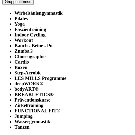
Gruppenfitness
Wirbelsäulengymnastik
Pilates
Yoga
Faszientraining
Indoor Cycling
Workout
Bauch - Beine - Po
Zumba®
Choreographie
Cardio
Boxen
Step-Aerobic
LES MILLS Programme
deepWORK®
bodyART®
BREAKLETICS®
Präventionskurse
Zirkeltraining
FUNCTIONAL FIT®
Jumping
Wassergymnastik
Tanzen