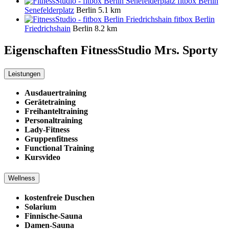
fitbox Berlin
Senefelderplatz
Berlin
5.1 km
fitbox Berlin
Friedrichshain
Berlin
8.2 km
Eigenschaften FitnessStudio
Mrs. Sporty
Leistungen
Ausdauertraining
Gerätetraining
Freihanteltraining
Personaltraining
Lady-Fitness
Gruppenfitness
Functional Training
Kursvideo
Wellness
kostenfreie Duschen
Solarium
Finnische-Sauna
Damen-Sauna