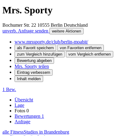
Mrs. Sporty
Bochumer Str. 22
10555
Berlin
Deutschland
unverb. Anfrage senden
weitere Aktionen
www.mrssporty.de/club/berlin-moabit/
als Favorit speichern
von Favoriten entfernen
zum Vergleich hinzufügen
vom Vergleich entfernen
Bewertung abgeben
Mrs. Sporty teilen
Eintrag verbessern
Inhalt melden
1 Bew.
Übersicht
Lage
Fotos
0
Bewertungen
1
Anfrage
alle FitnessStudios in Brandenburg