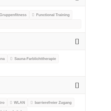
Gruppenfitness
Functional Training
una
Sauna-Farblichttherapie
tro
WLAN
barrierefreier Zugang