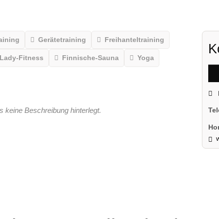
aining
Gerätetraining
Freihanteltraining
K
Lady-Fitness
Finnische-Sauna
Yoga
s keine Beschreibung hinterlegt.
Te
Ho