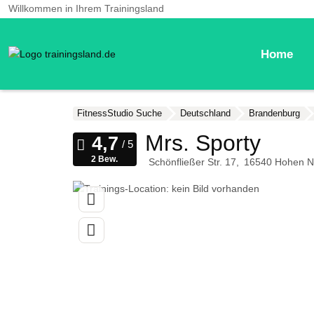
Willkommen in Ihrem Trainingsland
Home
FitnessStudio Suche
Deutschland
Brandenburg
Mrs. Sporty
2 Bew.
Schönfließer Str. 17
16540
Hohen N