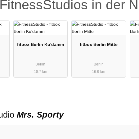
FitnessStudios in der 
fitbox Berlin Ku'damm
fitbox Berlin Mitte
Berlin
Berlin
18.7 km
16.9 km
tudio
Mrs. Sporty