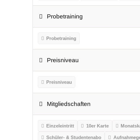
Probetraining
Probetraining
Preisniveau
Preisniveau
Mitgliedschaften
Einzeleintritt
10er Karte
Monatsk
Schüler- & Studentenabo
Aufnahmeg