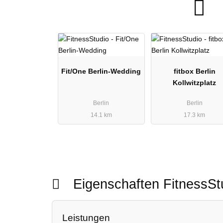
Fit/One Berlin-Wedding
fitbox Berlin
Kollwitzplatz
Berlin
Berlin
14.1 km
17.3 km
Eigenschaften FitnessS
Leistungen