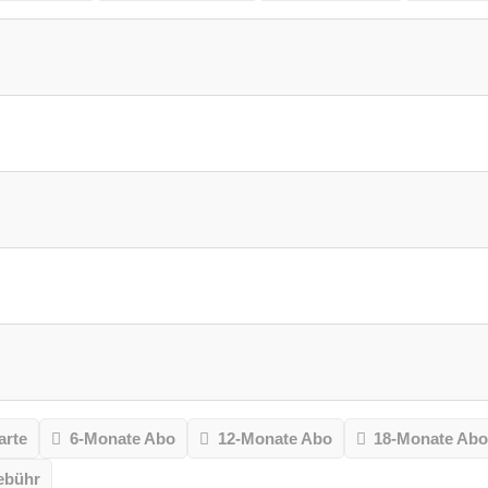
arte
6-Monate Abo
12-Monate Abo
18-Monate Ab
ebühr