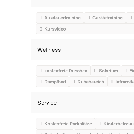
Ausdauertraining
Gerätetraining
Kursvideo
Wellness
kostenfreie Duschen
Solarium
Fi
Dampfbad
Ruhebereich
Infrarot
Service
Kostenfreie Parkplätze
Kinderbetreu