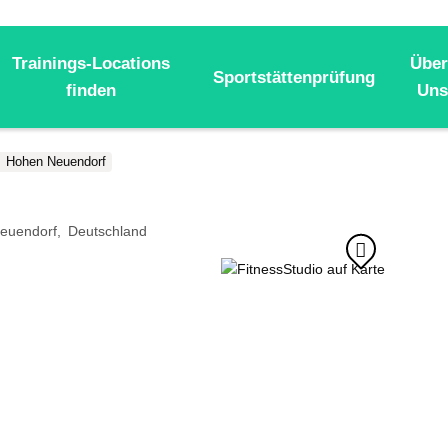
Trainings-Locations
Über
Sportstättenprüfung
finden
Uns
Hohen Neuendorf
euendorf
Deutschland