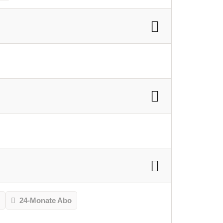
o
24-Monate Abo