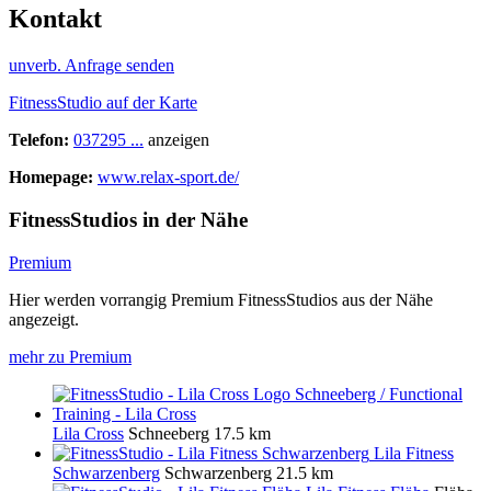
Kontakt
unverb. Anfrage senden
FitnessStudio auf der Karte
Telefon:
037295 ...
anzeigen
Homepage:
www.relax-sport.de/
FitnessStudios in der Nähe
Premium
Hier werden vorrangig Premium FitnessStudios aus der Nähe
angezeigt.
mehr zu Premium
Lila Cross
Schneeberg
17.5 km
Lila Fitness
Schwarzenberg
Schwarzenberg
21.5 km