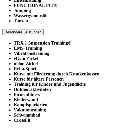
Zirkeltraining
FUNCTIONAL FIT®
Jumping
Wassergymnastik
Tanzen
Besondere Leistungen
TRX® Suspension Training®
EMS-Training
Vibrationstraining
eGym Zirkel
milon Zirkel
Reha-Sport
Kurse mit Förderung durch Krankenkassen
Kurse für ältere Personen
Training für Kinder und Jugendliche
Outdooraktivitäten
Firmenfitness
Kletterwand
Kampfsportarten
Vakuumtraining
Schwimmbad
CrossFit