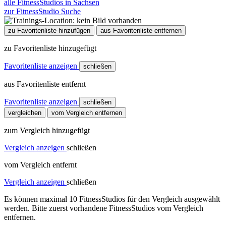
alle FitnessStudios in Sachsen
zur FitnessStudio Suche
zu Favoritenliste hinzufügen
aus Favoritenliste entfernen
zu Favoritenliste hinzugefügt
Favoritenliste anzeigen
schließen
aus Favoritenliste entfernt
Favoritenliste anzeigen
schließen
vergleichen
vom Vergleich entfernen
zum Vergleich hinzugefügt
Vergleich anzeigen
schließen
vom Vergleich entfernt
Vergleich anzeigen
schließen
Es können maximal 10 FitnessStudios für den Vergleich ausgewählt
werden. Bitte zuerst vorhandene FitnessStudios vom Vergleich
entfernen.