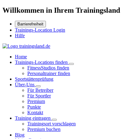
Willkommen in Ihrem Trainingsland
Barrierefreiheit
Trainings-Location Login
Hilfe
Home
Trainings-Locations finden
FitnessStudios finden
Personaltrainer finden
Sportstättenprüfung
Über-Uns
Für Betreiber
Für Sportler
Premium
Punkte
Kontakt
Training eintragen
Trainingsort vorschlagen
Premium buchen
Blog