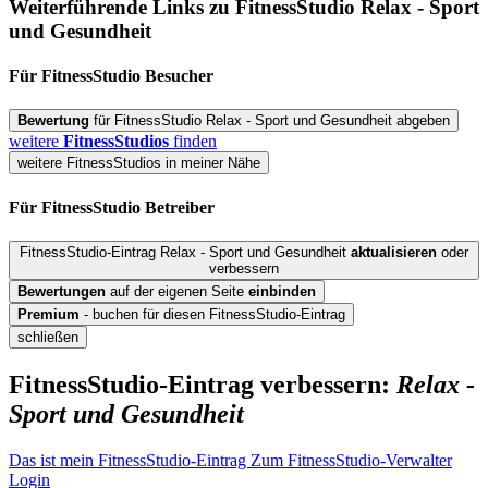
Weiterführende Links zu FitnessStudio
Relax - Sport
und Gesundheit
Für FitnessStudio
Besucher
Bewertung
für FitnessStudio Relax - Sport und Gesundheit abgeben
weitere
FitnessStudios
finden
weitere FitnessStudios in meiner Nähe
Für FitnessStudio
Betreiber
FitnessStudio-Eintrag Relax - Sport und Gesundheit
aktualisieren
oder
verbessern
Bewertungen
auf der eigenen Seite
einbinden
Premium
- buchen für diesen FitnessStudio-Eintrag
schließen
FitnessStudio-Eintrag verbessern:
Relax -
Sport und Gesundheit
Das ist mein FitnessStudio-Eintrag
Zum FitnessStudio-Verwalter
Login