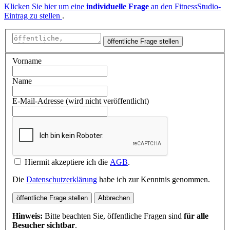
Klicken Sie hier um eine
individuelle Frage
an den FitnessStudio-
Eintrag zu stellen
.
öffentliche Frage stellen
Vorname
Name
E-Mail-Adresse (wird nicht veröffentlicht)
Hiermit akzeptiere ich die
AGB
.
Die
Datenschutzerklärung
habe ich zur Kenntnis genommen.
öffentliche Frage stellen
Abbrechen
Hinweis:
Bitte beachten Sie, öffentliche Fragen sind
für alle
Besucher sichtbar
.