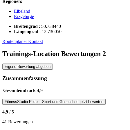
Regionen:
Elbeland
Erzgebirge
Breitengrad
:
50.738440
Längengrad
:
12.736050
Routenplaner
Kontakt
Trainings-Location Bewertungen
2
Eigene Bewertung abgeben
Zusammenfassung
Gesamteindruck
4,9
FitnessStudio
Relax - Sport und Gesundheit
jetzt bewerten
4,9
/ 5
41 Bewertungen