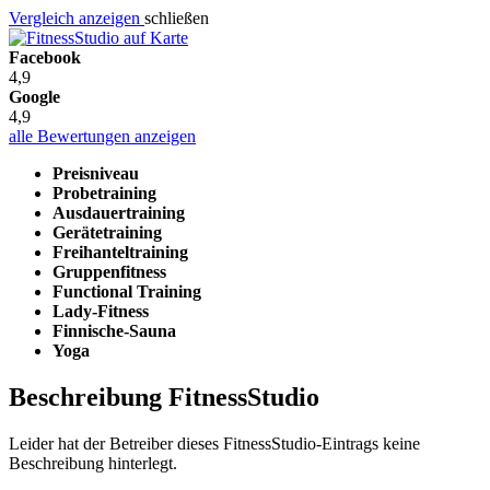
Vergleich anzeigen
schließen
Facebook
4,9
Google
4,9
alle Bewertungen anzeigen
Preisniveau
Probetraining
Ausdauertraining
Gerätetraining
Freihanteltraining
Gruppenfitness
Functional Training
Lady-Fitness
Finnische-Sauna
Yoga
Beschreibung FitnessStudio
Leider hat der Betreiber dieses FitnessStudio-Eintrags keine
Beschreibung hinterlegt.