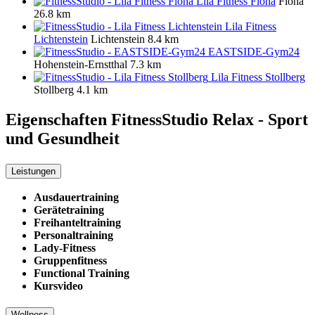
Lila Fitness Flöha
Flöha
26.8 km
Lila Fitness
Lichtenstein
Lichtenstein
8.4 km
EASTSIDE-Gym24
Hohenstein-Ernstthal
7.3 km
Lila Fitness Stollberg
Stollberg
4.1 km
Eigenschaften FitnessStudio
Relax - Sport
und Gesundheit
Leistungen
Ausdauertraining
Gerätetraining
Freihanteltraining
Personaltraining
Lady-Fitness
Gruppenfitness
Functional Training
Kursvideo
Wellness