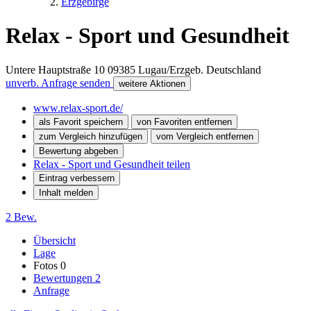
Erzgebirge
Relax - Sport und Gesundheit
Untere Hauptstraße 10
09385
Lugau/Erzgeb.
Deutschland
unverb. Anfrage senden
weitere Aktionen
www.relax-sport.de/
als Favorit speichern
von Favoriten entfernen
zum Vergleich hinzufügen
vom Vergleich entfernen
Bewertung abgeben
Relax - Sport und Gesundheit teilen
Eintrag verbessern
Inhalt melden
2 Bew.
Übersicht
Lage
Fotos
0
Bewertungen
2
Anfrage