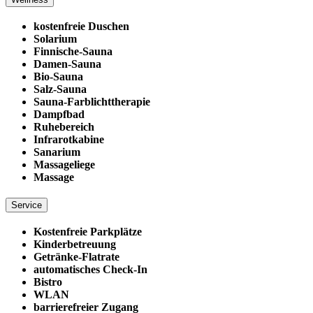
kostenfreie Duschen
Solarium
Finnische-Sauna
Damen-Sauna
Bio-Sauna
Salz-Sauna
Sauna-Farblichttherapie
Dampfbad
Ruhebereich
Infrarotkabine
Sanarium
Massageliege
Massage
Service
Kostenfreie Parkplätze
Kinderbetreuung
Getränke-Flatrate
automatisches Check-In
Bistro
WLAN
barrierefreier Zugang