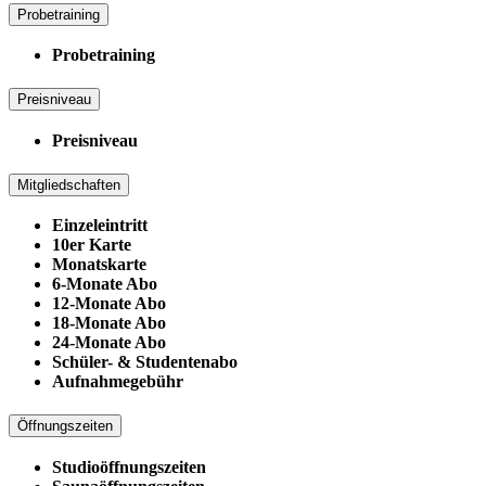
Probetraining
Probetraining
Preisniveau
Preisniveau
Mitgliedschaften
Einzeleintritt
10er Karte
Monatskarte
6-Monate Abo
12-Monate Abo
18-Monate Abo
24-Monate Abo
Schüler- & Studentenabo
Aufnahmegebühr
Öffnungszeiten
Studioöffnungszeiten