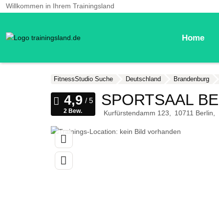
Willkommen in Ihrem Trainingsland
Home
FitnessStudio Suche
Deutschland
Brandenburg
SPORTSAAL BE
2 Bew.
Kurfürstendamm 123
10711
Berlin