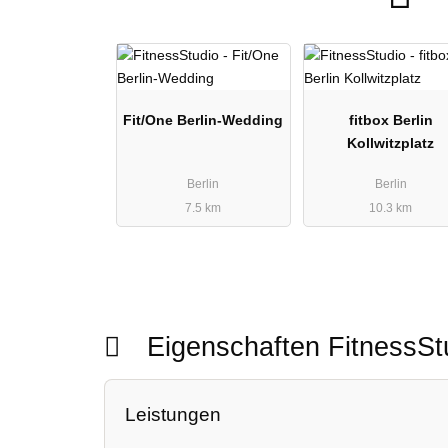
Fit/One Berlin-Wedding
fitbox Berlin
Kollwitzplatz
Berlin
Berlin
7.5 km
10.3 km
Eigenschaften FitnessS
Leistungen