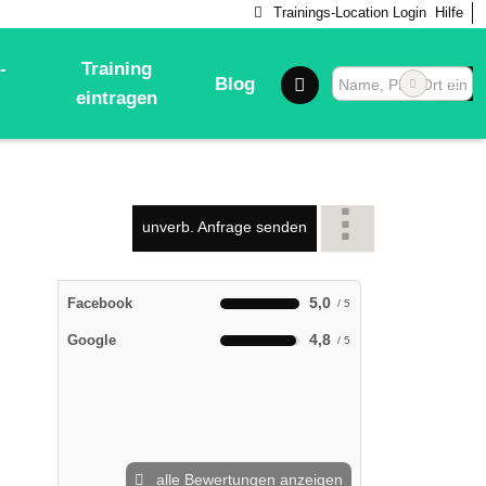
Trainings-Location Login
Hilfe
-
Training
Blog
eintragen
unverb. Anfrage senden
5,0
Facebook
4,8
Google
alle Bewertungen anzeigen