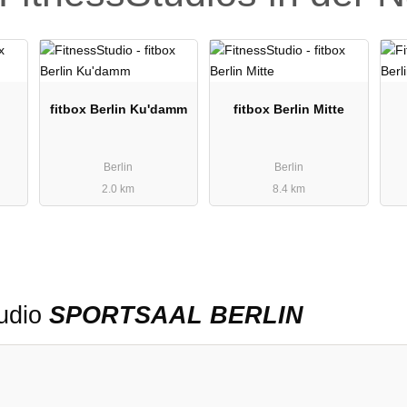
fitbox Berlin Ku'damm
fitbox Berlin Mitte
Berlin
Berlin
2.0 km
8.4 km
tudio
SPORTSAAL BERLIN