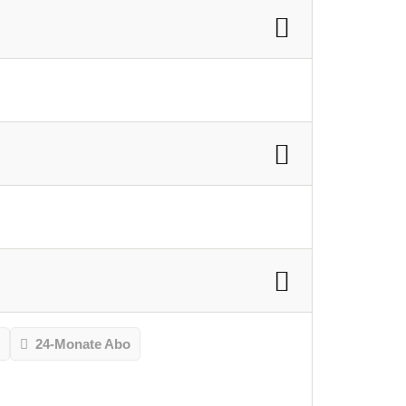
o
24-Monate Abo