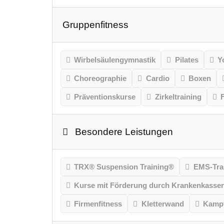
Gruppenfitness
Wirbelsäulengymnastik
Pilates
Y
Choreographie
Cardio
Boxen
Präventionskurse
Zirkeltraining
Besondere Leistungen
TRX® Suspension Training®
EMS-Tra
Kurse mit Förderung durch Krankenkasse
Firmenfitness
Kletterwand
Kampf