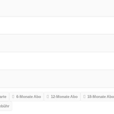
arte
6-Monate Abo
12-Monate Abo
18-Monate Ab
ebühr