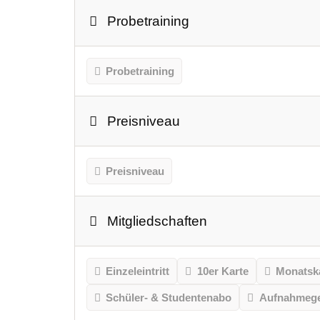
Probetraining
Probetraining
Preisniveau
Preisniveau
Mitgliedschaften
Einzeleintritt
10er Karte
Monatsk
Schüler- & Studentenabo
Aufnahmeg