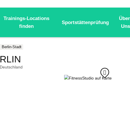
Trainings-Locations
Über
Sportstättenprüfung
finden
Uns
Berlin-Stadt
RLIN
Deutschland