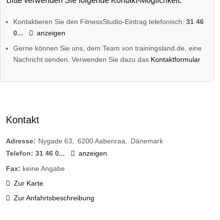
Bitte verwenden Sie folgende Kontakt-Möglichkeit:
Kontaktieren Sie den FitnessStudio-Eintrag telefonisch:
31 46
0...
anzeigen
Gerne können Sie uns, dem Team von trainingsland.de, eine
Nachricht senden. Verwenden Sie dazu das
Kontaktformular
Kontakt
Adresse:
Nygade 63
6200
Aabenraa
Dänemark
Telefon:
31 46 0...
anzeigen
Fax:
keine Angabe
Zur Karte
Zur Anfahrtsbeschreibung