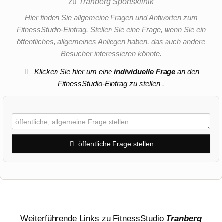
zu
Tranberg Sportsklinik
Hier finden Sie allgemeine Fragen und Antworten zum
FitnessStudio-Eintrag. Stellen Sie eine Frage, wenn Sie ein
öffentliches, allgemeines Anliegen haben, das auch andere
Besucher interessieren könnte.
Klicken Sie hier um eine
individuelle Frage
an den
FitnessStudio-Eintrag zu stellen
.
öffentliche Frage stellen
Vorname
Name
Weiterführende Links zu FitnessStudio
Tranberg