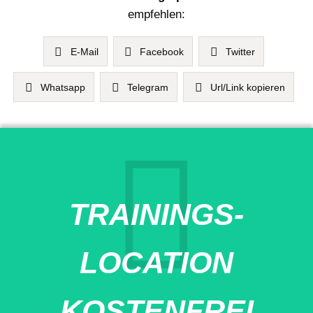
empfehlen:
E-Mail
Facebook
Twitter
Whatsapp
Telegram
Url/Link kopieren
TRAININGS-
LOCATION
KOSTENFREI