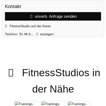
Kontakt
unverb. Anfrage senden
FitnessStudio auf der Karte
Telefon:
31 46 0...
anzeigen
FitnessStudios in
der Nähe