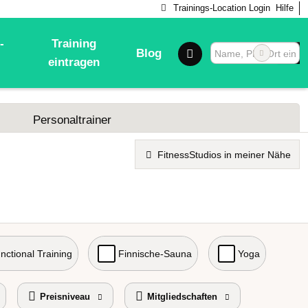
Trainings-Location Login
Hilfe
-
Training
Blog
eintragen
Personaltrainer
FitnessStudios in meiner Nähe
nctional Training
Finnische-Sauna
Yoga
Preisniveau
Mitgliedschaften