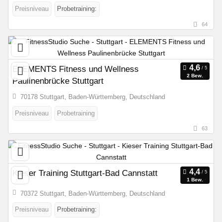
Preisniveau
Probetraining:
64
ELEMENTS Fitness und Wellness
2 Bew.
Paulinenbrücke Stuttgart
70178 Stuttgart, Baden-Württemberg, Deutschland
Preisniveau
Probetraining
63
Kieser Training Stuttgart-Bad Cannstatt
1 Bew.
70372 Stuttgart, Baden-Württemberg, Deutschland
Preisniveau
Probetraining: