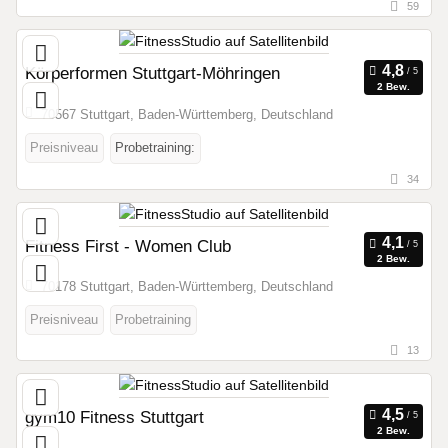
59
Körperformen Stuttgart-Möhringen
2 Bew.
70567 Stuttgart, Baden-Württemberg, Deutschland
Preisniveau
Probetraining:
34
Fitness First - Women Club
2 Bew.
70178 Stuttgart, Baden-Württemberg, Deutschland
Preisniveau
Probetraining
13
gym10 Fitness Stuttgart
2 Bew.