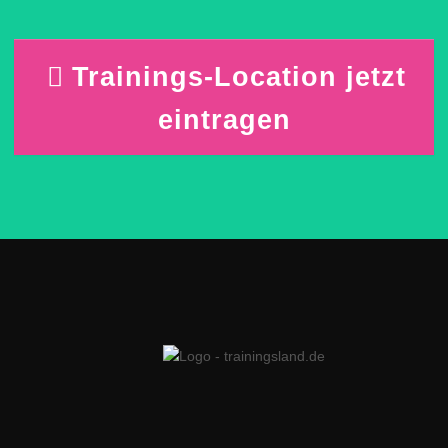
Trainings-Location jetzt
eintragen