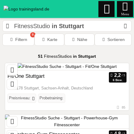
Menu
FitnessStudio
in Stuttgart
0
Filtern
Karte
Nähe
Sortieren
51
FitnessStudios
in Stuttgart
Fit/One Stuttgart
6 Bew.
70178 Stuttgart, Sachsen-Anhalt, Deutschland
Preisniveau:
Probetraining:
85