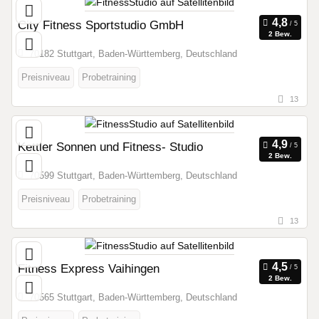
City Fitness Sportstudio GmbH
2 Bew.
70182 Stuttgart, Baden-Württemberg, Deutschland
Preisniveau
Probetraining
13
Kettler Sonnen und Fitness- Studio
2 Bew.
70599 Stuttgart, Baden-Württemberg, Deutschland
Preisniveau
Probetraining
13
Fitness Express Vaihingen
2 Bew.
70565 Stuttgart, Baden-Württemberg, Deutschland