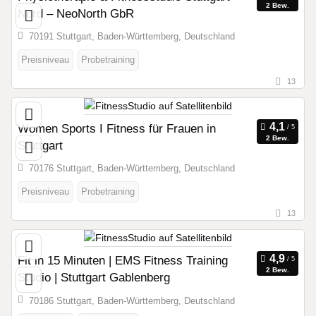
2 Bew.
Nord – NeoNorth GbR
70191 Stuttgart, Baden-Württemberg, Deutschland
Preisniveau
Probetraining
13
Women Sports I Fitness für Frauen in
2 Bew.
Stuttgart
70176 Stuttgart, Baden-Württemberg, Deutschland
Preisniveau
Probetraining
13
Fit in 15 Minuten | EMS Fitness Training
2 Bew.
Studio | Stuttgart Gablenberg
70186 Stuttgart, Baden-Württemberg, Deutschland