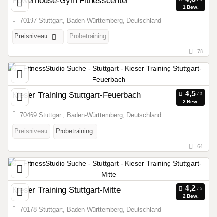
Powerhouse-Gym Fitnesscenter
1 Bew.
70197 Stuttgart, Baden-Württemberg, Deutschland
Preisniveau:
Probetraining
78
Kieser Training Stuttgart-Feuerbach
2 Bew.
70469 Stuttgart, Baden-Württemberg, Deutschland
Preisniveau
Probetraining:
64
Kieser Training Stuttgart-Mitte
2 Bew.
70178 Stuttgart, Baden-Württemberg, Deutschland