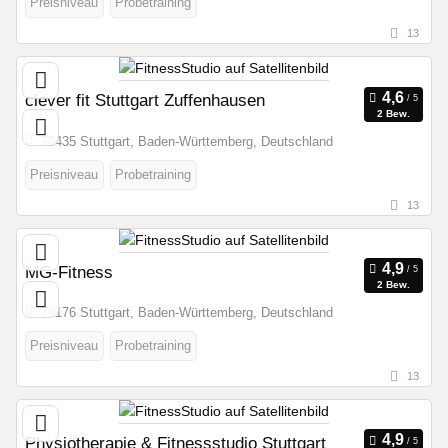
Preisniveau
Probetraining
13
clever fit Stuttgart Zuffenhausen
2 Bew.
70435 Stuttgart, Baden-Württemberg, Deutschland
Preisniveau
Probetraining
13
MG-Fitness
2 Bew.
70176 Stuttgart, Baden-Württemberg, Deutschland
Preisniveau
Probetraining
13
Physiotherapie & Fitnessstudio Stuttgart