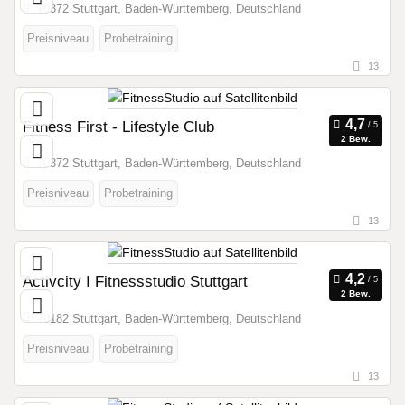
70372 Stuttgart, Baden-Württemberg, Deutschland
Preisniveau
Probetraining
13
Fitness First - Lifestyle Club
2 Bew.
70372 Stuttgart, Baden-Württemberg, Deutschland
Preisniveau
Probetraining
13
Activcity I Fitnessstudio Stuttgart
2 Bew.
70182 Stuttgart, Baden-Württemberg, Deutschland
Preisniveau
Probetraining
13