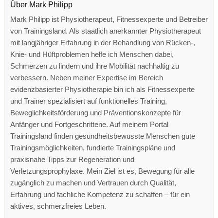
Über Mark Philipp
Mark Philipp ist Physiotherapeut, Fitnessexperte und Betreiber
von Trainingsland. Als staatlich anerkannter Physiotherapeut
mit langjähriger Erfahrung in der Behandlung von Rücken-,
Knie- und Hüftproblemen helfe ich Menschen dabei,
Schmerzen zu lindern und ihre Mobilität nachhaltig zu
verbessern. Neben meiner Expertise im Bereich
evidenzbasierter Physiotherapie bin ich als Fitnessexperte
und Trainer spezialisiert auf funktionelles Training,
Beweglichkeitsförderung und Präventionskonzepte für
Anfänger und Fortgeschrittene. Auf meinem Portal
Trainingsland finden gesundheitsbewusste Menschen gute
Trainingsmöglichkeiten, fundierte Trainingspläne und
praxisnahe Tipps zur Regeneration und
Verletzungsprophylaxe. Mein Ziel ist es, Bewegung für alle
zugänglich zu machen und Vertrauen durch Qualität,
Erfahrung und fachliche Kompetenz zu schaffen – für ein
aktives, schmerzfreies Leben.