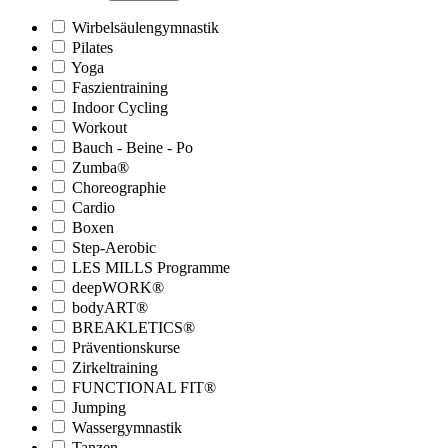
Wirbelsäulengymnastik
Pilates
Yoga
Faszientraining
Indoor Cycling
Workout
Bauch - Beine - Po
Zumba®
Choreographie
Cardio
Boxen
Step-Aerobic
LES MILLS Programme
deepWORK®
bodyART®
BREAKLETICS®
Präventionskurse
Zirkeltraining
FUNCTIONAL FIT®
Jumping
Wassergymnastik
Tanzen