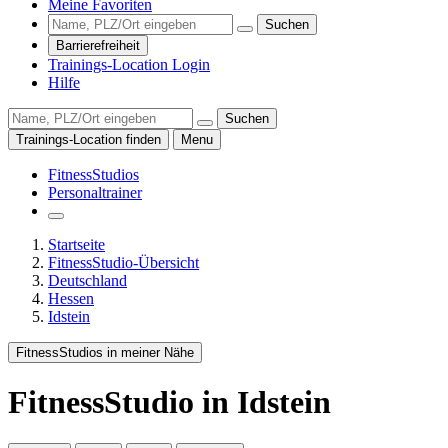
Meine Favoriten
Suchen
Barrierefreiheit
Trainings-Location Login
Hilfe
Suchen
Trainings-Location finden
Menu
FitnessStudios
Personaltrainer
Startseite
FitnessStudio-Übersicht
Deutschland
Hessen
Idstein
FitnessStudios in meiner Nähe
FitnessStudio
in Idstein