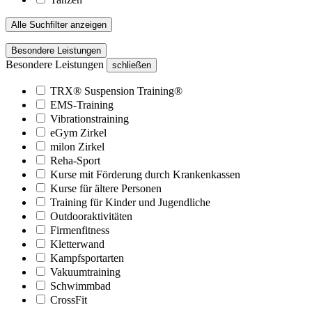
Alle Suchfilter anzeigen
Besondere Leistungen
Besondere Leistungen
schließen
TRX® Suspension Training®
EMS-Training
Vibrationstraining
eGym Zirkel
milon Zirkel
Reha-Sport
Kurse mit Förderung durch Krankenkassen
Kurse für ältere Personen
Training für Kinder und Jugendliche
Outdooraktivitäten
Firmenfitness
Kletterwand
Kampfsportarten
Vakuumtraining
Schwimmbad
CrossFit