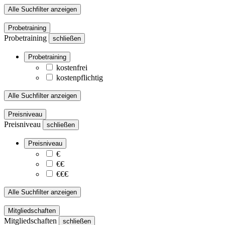
Alle Suchfilter anzeigen
Probetraining
Probetraining
schließen
Probetraining
kostenfrei
kostenpflichtig
Alle Suchfilter anzeigen
Preisniveau
Preisniveau
schließen
Preisniveau
€
€€
€€€
Alle Suchfilter anzeigen
Mitgliedschaften
Mitgliedschaften
schließen