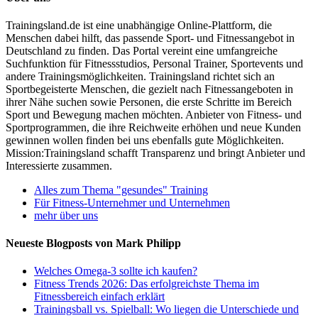
Trainingsland.de ist eine unabhängige Online-Plattform, die
Menschen dabei hilft, das passende Sport- und Fitnessangebot in
Deutschland zu finden. Das Portal vereint eine umfangreiche
Suchfunktion für Fitnessstudios, Personal Trainer, Sportevents und
andere Trainingsmöglichkeiten. Trainingsland richtet sich an
Sportbegeisterte Menschen, die gezielt nach Fitnessangeboten in
ihrer Nähe suchen sowie Personen, die erste Schritte im Bereich
Sport und Bewegung machen möchten. Anbieter von Fitness- und
Sportprogrammen, die ihre Reichweite erhöhen und neue Kunden
gewinnen wollen finden bei uns ebenfalls gute Möglichkeiten.
Mission:Trainingsland schafft Transparenz und bringt Anbieter und
Interessierte zusammen.
Alles zum Thema "gesundes" Training
Für Fitness-Unternehmer und Unternehmen
mehr über uns
Neueste Blogposts von Mark Philipp
Welches Omega-3 sollte ich kaufen?
Fitness Trends 2026: Das erfolgreichste Thema im
Fitnessbereich einfach erklärt
Trainingsball vs. Spielball: Wo liegen die Unterschiede und