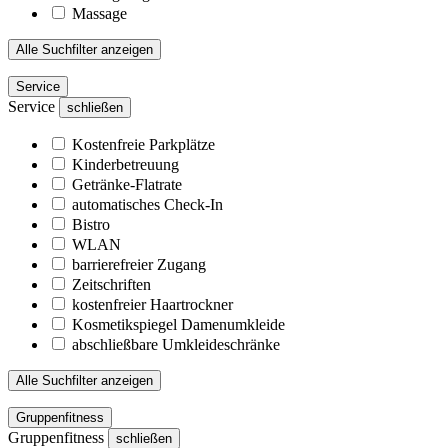
Massage
Alle Suchfilter anzeigen
Service
Service
schließen
Kostenfreie Parkplätze
Kinderbetreuung
Getränke-Flatrate
automatisches Check-In
Bistro
WLAN
barrierefreier Zugang
Zeitschriften
kostenfreier Haartrockner
Kosmetikspiegel Damenumkleide
abschließbare Umkleideschränke
Alle Suchfilter anzeigen
Gruppenfitness
Gruppenfitness
schließen