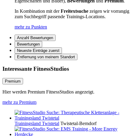
Eigenschaften und Bilder),
Bewertungen
und
Premium
.
In Kombination mit der
Freitextsuche
zeigen wir vorrangig
zum Suchbegriff passende Trainings-Locations.
mehr zu Punkten
Anzahl Bewertungen
Bewertungen
Neueste Einträge zuerst
Entfernung von meinem Standort
Interessante FitnessStudios
Premium
Hier werden Premium FitnessStudios angezeigt.
mehr zu Premium
Trainingsland Twistetal
Twistetal-Berndorf