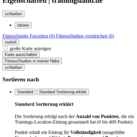
Eigenschaften | trainingsland.de
schließen
Idstein
FitnessStudio
Favoriten (
0
)
FitnessStudios
vergleichen (
0
)
zurück
große Karte anzeigen
Karte ausschalten
FitnessStudios in meiner Nähe
schließen
Sortieren nach
Standard
Standard Sortierung erklärt
Standard Sortierung erklärt
Die Sortierung erfolgt nach der
Anzahl von Punkten
, die ein
Trainings-Location-Eintrag gesammelt hat (0 bis 400 Punkte).
Punkte erhält ein Eintrag für
Vollständigkeit
(ausgefüllte