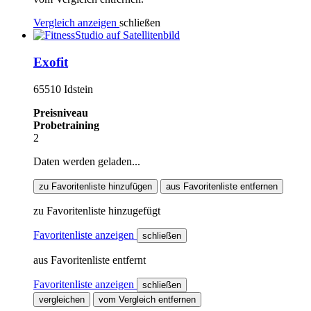
Vergleich anzeigen
schließen
Exofit
65510 Idstein
Preisniveau
Probetraining
2
Daten werden geladen...
zu Favoritenliste hinzufügen
aus Favoritenliste entfernen
zu Favoritenliste hinzugefügt
Favoritenliste anzeigen
schließen
aus Favoritenliste entfernt
Favoritenliste anzeigen
schließen
vergleichen
vom Vergleich entfernen