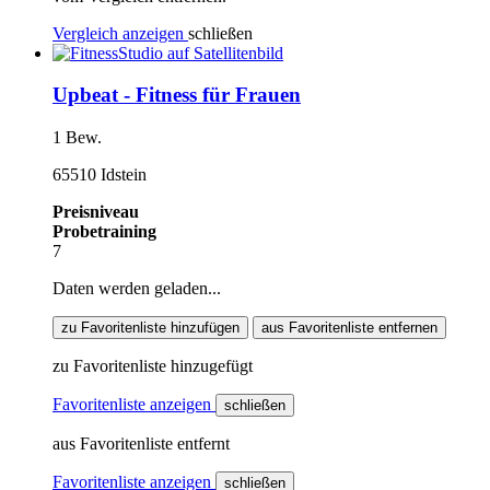
Vergleich anzeigen
schließen
Upbeat - Fitness für Frauen
1 Bew.
65510 Idstein
Preisniveau
Probetraining
7
Daten werden geladen...
zu Favoritenliste hinzufügen
aus Favoritenliste entfernen
zu Favoritenliste hinzugefügt
Favoritenliste anzeigen
schließen
aus Favoritenliste entfernt
Favoritenliste anzeigen
schließen