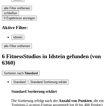
alle Filter entfernen
schließen
0
Ergebnisse anzeigen
Aktive
Filter:
Idstein
alle Filter entfernen
6
FitnessStudios
in Idstein
gefunden
(von
6360)
Sortieren nach
Standard
Standard
Standard Sortierung erklärt
Standard Sortierung erklärt
Die Sortierung erfolgt nach der
Anzahl von Punkten
, die ein
Trainings-Location-Eintrag gesammelt hat (0 bis 400 Punkte).