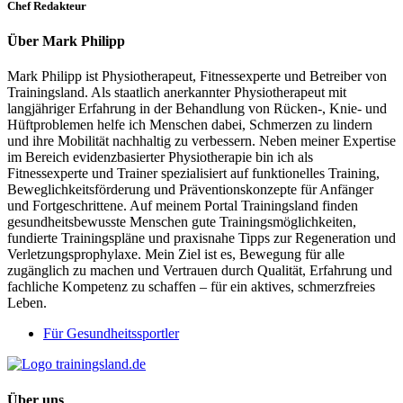
Chef Redakteur
Über Mark Philipp
Mark Philipp ist Physiotherapeut, Fitnessexperte und Betreiber von
Trainingsland. Als staatlich anerkannter Physiotherapeut mit
langjähriger Erfahrung in der Behandlung von Rücken-, Knie- und
Hüftproblemen helfe ich Menschen dabei, Schmerzen zu lindern
und ihre Mobilität nachhaltig zu verbessern. Neben meiner Expertise
im Bereich evidenzbasierter Physiotherapie bin ich als
Fitnessexperte und Trainer spezialisiert auf funktionelles Training,
Beweglichkeitsförderung und Präventionskonzepte für Anfänger
und Fortgeschrittene. Auf meinem Portal Trainingsland finden
gesundheitsbewusste Menschen gute Trainingsmöglichkeiten,
fundierte Trainingspläne und praxisnahe Tipps zur Regeneration und
Verletzungsprophylaxe. Mein Ziel ist es, Bewegung für alle
zugänglich zu machen und Vertrauen durch Qualität, Erfahrung und
fachliche Kompetenz zu schaffen – für ein aktives, schmerzfreies
Leben.
Für Gesundheitssportler
Über uns