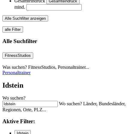
Gesamteindruck
Gesamteindruck
mind.
Alle Suchfilter anzeigen
alle Filter
Alle Suchfilter
FitnessStudios
Was suchen? FitnessStudios, Personaltrainer...
Personaltrainer
Idstein
Wo suchen?
Wo suchen? Länder, Bundesländer,
Regionen, Orte, PLZ...
Aktive
Filter:
Idstein