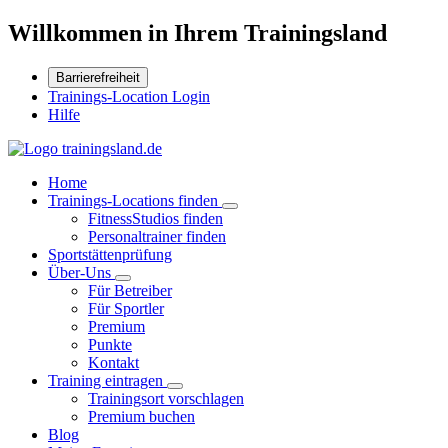
Willkommen in Ihrem Trainingsland
Barrierefreiheit
Trainings-Location Login
Hilfe
Home
Trainings-Locations finden
FitnessStudios finden
Personaltrainer finden
Sportstättenprüfung
Über-Uns
Für Betreiber
Für Sportler
Premium
Punkte
Kontakt
Training eintragen
Trainingsort vorschlagen
Premium buchen
Blog