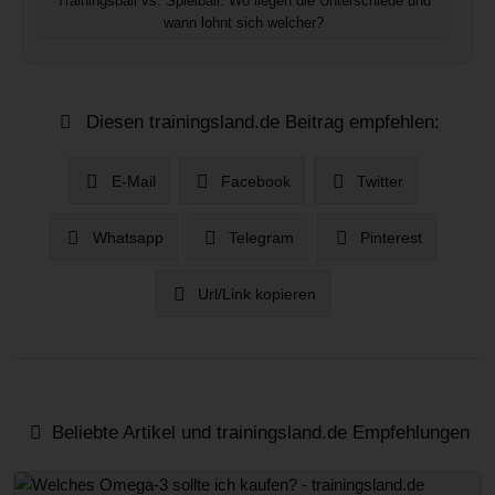
Trainingsball vs. Spielball: Wo liegen die Unterschiede und
wann lohnt sich welcher?
Diesen trainingsland.de Beitrag empfehlen:
E-Mail
Facebook
Twitter
Whatsapp
Telegram
Pinterest
Url/Link kopieren
Beliebte Artikel und trainingsland.de Empfehlungen