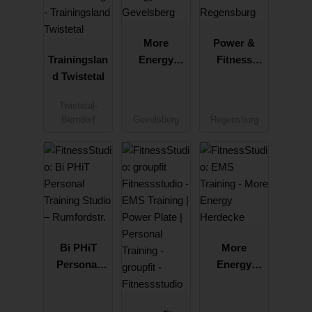
More
Power &
Trainingslan
Energy
Fitness
d Twistetal
Gevelsberg
Center
Regensburg
Twistetal-
Berndorf
Gevelsberg
Regensburg
Bi PHiT
More
Personal
Energy
Training
Herdecke
Studio –