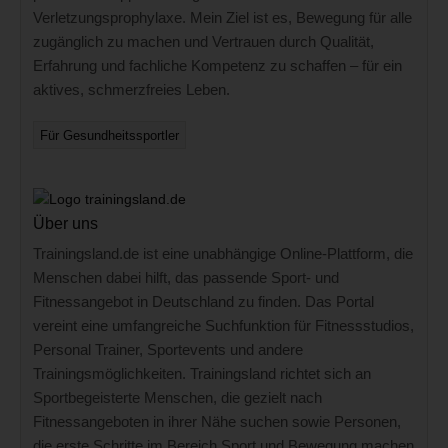
Verletzungsprophylaxe. Mein Ziel ist es, Bewegung für alle
zugänglich zu machen und Vertrauen durch Qualität,
Erfahrung und fachliche Kompetenz zu schaffen – für ein
aktives, schmerzfreies Leben.
Für Gesundheitssportler
Über uns
Trainingsland.de ist eine unabhängige Online-Plattform, die
Menschen dabei hilft, das passende Sport- und
Fitnessangebot in Deutschland zu finden. Das Portal
vereint eine umfangreiche Suchfunktion für Fitnessstudios,
Personal Trainer, Sportevents und andere
Trainingsmöglichkeiten. Trainingsland richtet sich an
Sportbegeisterte Menschen, die gezielt nach
Fitnessangeboten in ihrer Nähe suchen sowie Personen,
die erste Schritte im Bereich Sport und Bewegung machen