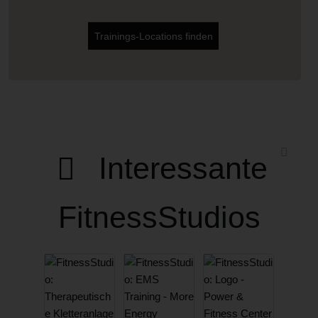
Trainings-Locations finden
Interessante
FitnessStudios