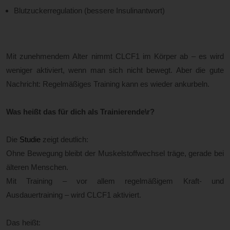
Blutzuckerregulation (bessere Insulinantwort)
Mit zunehmendem Alter nimmt CLCF1 im Körper ab – es wird
weniger aktiviert, wenn man sich nicht bewegt. Aber die gute
Nachricht: Regelmäßiges Training kann es wieder ankurbeln.
Was heißt das für dich als Trainierende\r?
Die
Studie
zeigt deutlich:
Ohne Bewegung bleibt der Muskelstoffwechsel träge, gerade bei
älteren Menschen.
Mit Training – vor allem regelmäßigem Kraft- und
Ausdauertraining – wird CLCF1 aktiviert.
Das heißt: