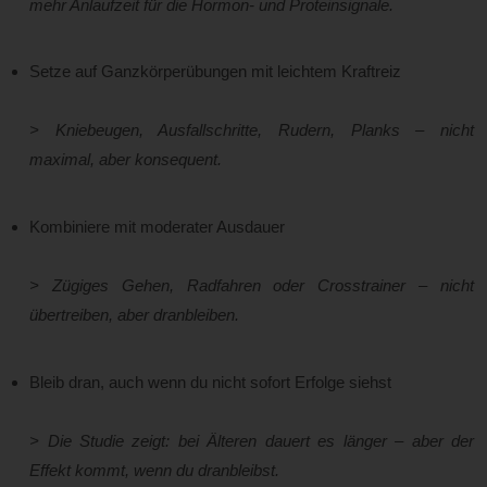
mehr Anlaufzeit für die Hormon- und Proteinsignale.
Setze auf Ganzkörperübungen mit leichtem Kraftreiz
> Kniebeugen, Ausfallschritte, Rudern, Planks – nicht
maximal, aber konsequent.
Kombiniere mit moderater Ausdauer
> Zügiges Gehen, Radfahren oder Crosstrainer – nicht
übertreiben, aber dranbleiben.
Bleib dran, auch wenn du nicht sofort Erfolge siehst
> Die Studie zeigt: bei Älteren dauert es länger – aber der
Effekt kommt, wenn du dranbleibst.