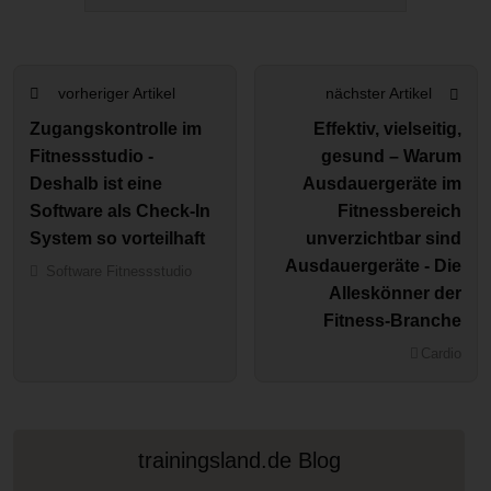
vorheriger Artikel
nächster Artikel
Zugangskontrolle im
Effektiv, vielseitig,
Fitnessstudio -
gesund – Warum
Deshalb ist eine
Ausdauergeräte im
Software als Check-In
Fitnessbereich
System so vorteilhaft
unverzichtbar sind
Ausdauergeräte - Die
Software Fitnessstudio
Alleskönner der
Fitness-Branche
Cardio
trainingsland.de Blog