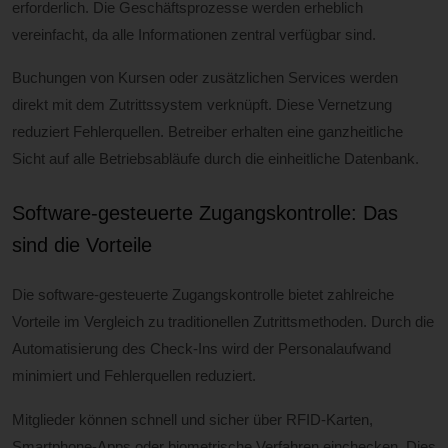
erforderlich. Die Geschäftsprozesse werden erheblich
vereinfacht, da alle Informationen zentral verfügbar sind.
Buchungen von Kursen oder zusätzlichen Services werden
direkt mit dem Zutrittssystem verknüpft. Diese Vernetzung
reduziert Fehlerquellen. Betreiber erhalten eine ganzheitliche
Sicht auf alle Betriebsabläufe durch die einheitliche Datenbank.
Software-gesteuerte Zugangskontrolle: Das
sind die Vorteile
Die software-gesteuerte Zugangskontrolle bietet zahlreiche
Vorteile im Vergleich zu traditionellen Zutrittsmethoden. Durch die
Automatisierung des Check-Ins wird der Personalaufwand
minimiert und Fehlerquellen reduziert.
Mitglieder können schnell und sicher über RFID-Karten,
Smartphone-Apps oder biometrische Verfahren einchecken. Dies