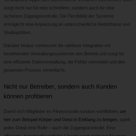
sorgt nicht nur für eine schnellere, sondern auch für eine
sicherere Zugangskontrolle. Die Flexibilität der Systeme
ermöglicht eine Anpassung an unterschiedliche Bedürfnisse und
Studiogrößen.
Darüber hinaus verbessert die nahtlose Integration mit
bestehenden Verwaltungssystemen den Betrieb und sorgt für
eine effiziente Datenverwaltung, die Fehler vermeidet und den
gesamten Prozess vereinfacht.
Nicht nur Betreiber, sondern auch Kunden
können profitieren
Damit sich Mitglieder im Fitnessstudio rundum wohlfühlen,
um
hier zum Beispiel Körper und Geist in Einklang zu bringen
, spielt
jedes Detail eine Rolle – auch die Zugangskontrolle. Eine
effiziente, benutzerfreundliche Lösung sorgt nicht nur für einen