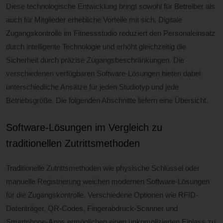
Diese technologische Entwicklung bringt sowohl für Betreiber als
auch für Mitglieder erhebliche Vorteile mit sich. Digitale
Zugangskontrolle im Fitnessstudio reduziert den Personaleinsatz
durch intelligente Technologie und erhöht gleichzeitig die
Sicherheit durch präzise Zugangsbeschränkungen. Die
verschiedenen verfügbaren Software-Lösungen bieten dabei
unterschiedliche Ansätze für jeden Studiotyp und jede
Betriebsgröße. Die folgenden Abschnitte liefern eine Übersicht.
Software-Lösungen im Vergleich zu
traditionellen Zutrittsmethoden
Traditionelle Zutrittsmethoden wie physische Schlüssel oder
manuelle Registrierung weichen modernen Software-Lösungen
für die Zugangskontrolle. Verschiedene Optionen wie RFID-
Datenträger, QR-Codes, Fingerabdruck-Scanner und
Smartphone-Apps ermöglichen einen unkomplizierten Einlass zu