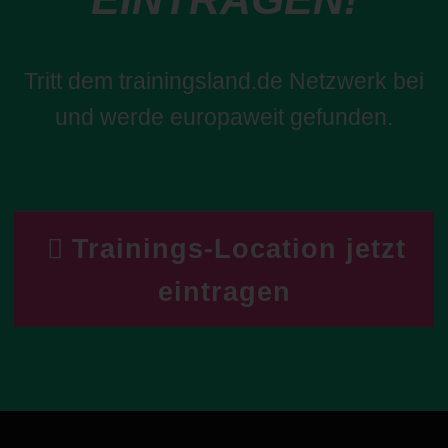
Tritt dem trainingsland.de Netzwerk bei
und werde europaweit gefunden.
Trainings-Location jetzt
eintragen