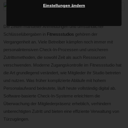
Einstellungen ändern
Die Zeiten manueller Anmeldungen und umständlicher
Schlüsselübergaben in
Fitnessstudios
gehören der
Vergangenheit an. Viele Betreiber kämpfen noch immer mit
personalintensiven Check-In-Prozessen und unsicheren
Zutrittsmethoden, die sowohl Zeit als auch Ressourcen
verschwenden. Moderne Zugangskontrolle im Fitnessstudio hat
die Art grundlegend verändert, wie Mitglieder ihr Studio betreten
und nutzen. Was früher komplizierte Abläufe mit hohem
Personalaufwand bedeutete, läuft heute vollständig digital ab.
Software-basierte Check-In-Systeme erleichtern die
Überwachung der Mitgliederpräsenz erheblich, verhindern
unberechtigten Zutritt und bieten eine effiziente Verwaltung von
Türzugängen.