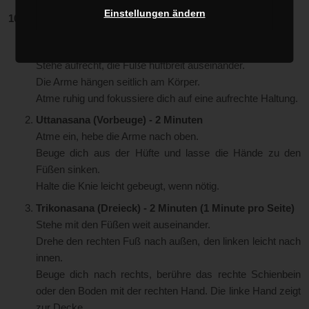
Einstellungen ändern
10-Minuten Yogaprogramm für Anfänger im Stand:
Tadasana (Bergpose) - 2 Minuten
Stehe aufrecht, die Füße hüftbreit auseinander.
Die Arme hängen seitlich am Körper.
Atme ruhig und fokussiere dich auf eine aufrechte Haltung.
Uttanasana (Vorbeuge) - 2 Minuten
Atme ein, hebe die Arme nach oben.
Beuge dich aus der Hüfte und lasse die Hände zu den
Füßen sinken.
Halte die Knie leicht gebeugt, wenn nötig.
Trikonasana (Dreieck) - 2 Minuten (1 Minute pro Seite)
Stehe mit den Füßen weit auseinander.
Drehe den rechten Fuß nach außen, den linken leicht nach
innen.
Beuge dich nach rechts, berühre das rechte Schienbein
oder den Boden mit der rechten Hand. Die linke Hand zeigt
zur Decke.