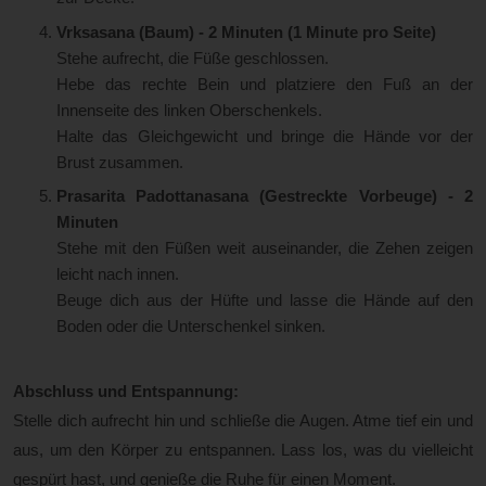
Vrksasana (Baum) - 2 Minuten (1 Minute pro Seite)
Stehe aufrecht, die Füße geschlossen.
Hebe das rechte Bein und platziere den Fuß an der
Innenseite des linken Oberschenkels.
Halte das Gleichgewicht und bringe die Hände vor der
Brust zusammen.
Prasarita Padottanasana (Gestreckte Vorbeuge) - 2
Minuten
Stehe mit den Füßen weit auseinander, die Zehen zeigen
leicht nach innen.
Beuge dich aus der Hüfte und lasse die Hände auf den
Boden oder die Unterschenkel sinken.
Abschluss und Entspannung:
Stelle dich aufrecht hin und schließe die Augen. Atme tief ein und
aus, um den Körper zu entspannen. Lass los, was du vielleicht
gespürt hast, und genieße die Ruhe für einen Moment.