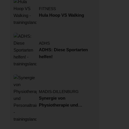
FITNESS
Hula Hoop VS Walking
ADHS
ADHS: Diese Sportarten
helfen!
MADIS-DILLENBURG
Synergie von
Physiotherapie und
Personaltraining