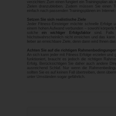
verzichten: Zum einen fungiert ein Trainingsplan als 
Zielen dranzubleiben. Zudem müssen Sie einen Tra
einfach nach passenden Trainingsplänen im Internet 
Setzen Sie sich realistische Ziele
Jeder Fitness-Einsteiger möchte schnelle Erfolge u
einem hohen Aufwand verbunden – sowohl körperlich al
solche
ein wichtiger Erfolgsfaktor
sind. Fall
höchstwahrscheinlich nicht erreichen und das kann 
lieber an erreichbare Ziele, denn dann wird Ihnen das 
Achten Sie auf die richtigen Rahmenbedingunge
An sich kann jeder mit Fitness Erfolge erzielen und
funktioniert, braucht es jedoch die richtigen Rahm
Erfolg. Berücksichtigen Sie daher auch andere Di
ausreichend Schlaf. Nur wenn die Rahmenbedingun
sollten Sie es auf keinen Fall übertreiben, denn über
unter Umständen sogar gefährlich.