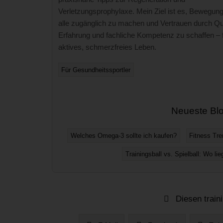
Verletzungsprophylaxe. Mein Ziel ist es, Bewegung
alle zugänglich zu machen und Vertrauen durch Qua
Erfahrung und fachliche Kompetenz zu schaffen – f
aktives, schmerzfreies Leben.
Für Gesundheitssportler
Neueste Blo
Welches Omega-3 sollte ich kaufen?
Fitness Tre
Trainingsball vs. Spielball: Wo l
Diesen train