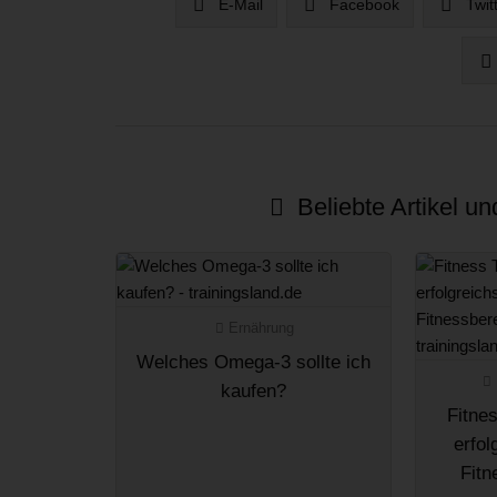
E-Mail
Facebook
Twit
Beliebte Artikel u
Ernährung
Welches Omega-3 sollte ich
kaufen?
Fitne
erfo
Fitn