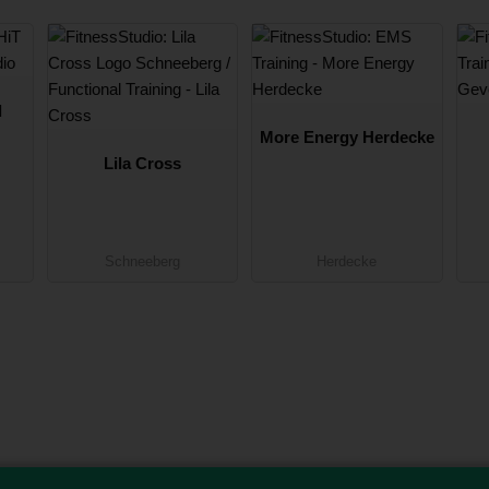
l
More Energy Herdecke
Lila Cross
Schneeberg
Herdecke