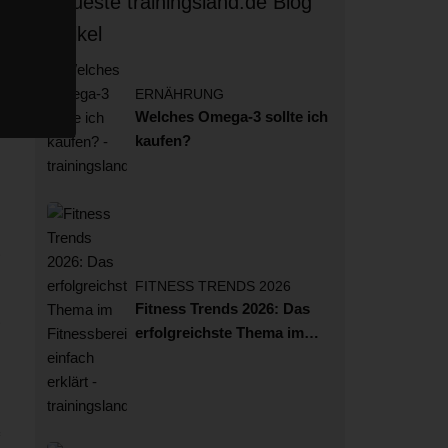
Neueste trainingsland.de Blog
Artikel
ERNÄHRUNG
Welches Omega-3 sollte ich
kaufen?
FITNESS TRENDS 2026
Fitness Trends 2026: Das
erfolgreichste Thema im
Fitnessbereich einfach
erklärt