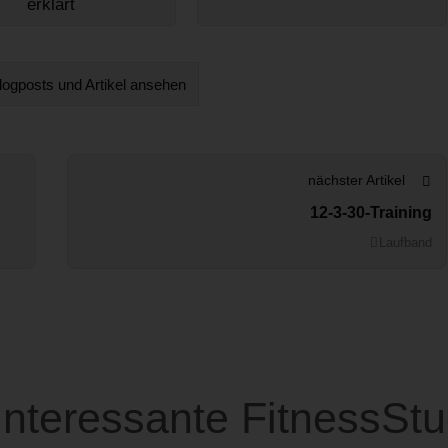
erklärt
logposts und Artikel ansehen
nächster Artikel
12-3-30-Training
Laufband
nteressante FitnessStu