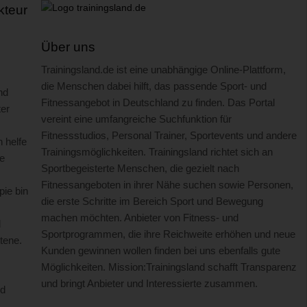
teur
Über uns
Trainingsland.de ist eine unabhängige Online-Plattform,
die Menschen dabei hilft, das passende Sport- und
nd
Fitnessangebot in Deutschland zu finden. Das Portal
ter
vereint eine umfangreiche Suchfunktion für
Fitnessstudios, Personal Trainer, Sportevents und andere
 helfe
Trainingsmöglichkeiten. Trainingsland richtet sich an
e
Sportbegeisterte Menschen, die gezielt nach
Fitnessangeboten in ihrer Nähe suchen sowie Personen,
pie bin
die erste Schritte im Bereich Sport und Bewegung
machen möchten. Anbieter von Fitness- und
d
Sportprogrammen, die ihre Reichweite erhöhen und neue
tene.
Kunden gewinnen wollen finden bei uns ebenfalls gute
Möglichkeiten. Mission:Trainingsland schafft Transparenz
und bringt Anbieter und Interessierte zusammen.
nd