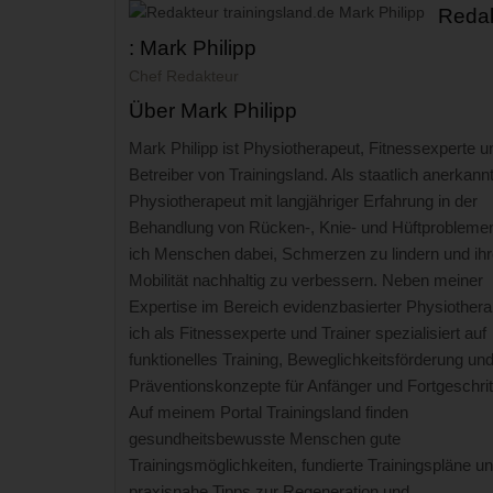
Redak
: Mark Philipp
Chef Redakteur
Über Mark Philipp
Mark Philipp ist Physiotherapeut, Fitnessexperte u
Betreiber von Trainingsland. Als staatlich anerkann
Physiotherapeut mit langjähriger Erfahrung in der
Behandlung von Rücken-, Knie- und Hüftproblemen
ich Menschen dabei, Schmerzen zu lindern und ihr
Mobilität nachhaltig zu verbessern. Neben meiner
Expertise im Bereich evidenzbasierter Physiothera
ich als Fitnessexperte und Trainer spezialisiert auf
funktionelles Training, Beweglichkeitsförderung un
Präventionskonzepte für Anfänger und Fortgeschrit
Auf meinem Portal Trainingsland finden
gesundheitsbewusste Menschen gute
Trainingsmöglichkeiten, fundierte Trainingspläne u
praxisnahe Tipps zur Regeneration und