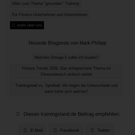
Alles zum Thema "gesundes" Training
Für Fitness-Unternehmer und Unternehmen
mehr über uns
Neueste Blogposts von Mark Philipp
Welches Omega-3 sollte ich kaufen?
Fitness Trends 2026: Das erfolgreichste Thema im
Fitnessbereich einfach erklärt
Trainingsball vs. Spielball: Wo liegen die Unterschiede und
wann lohnt sich welcher?
Diesen trainingsland.de Beitrag empfehlen:
E-Mail
Facebook
Twitter