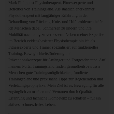
Mark Philipp ist Physiotherapeut, Fitnessexperte und
Betreiber von Trainingsland. Als staatlich anerkannter
Physiotherapeut mit langjähriger Erfahrung in der
Behandlung von Rücken-, Knie- und Hüftproblemen helfe
ich Menschen dabei, Schmerzen zu lindern und ihre
Mobilität nachhaltig zu verbessern. Neben meiner Expertise
im Bereich evidenzbasierter Physiotherapie bin ich als
Fitnessexperte und Trainer spezialisiert auf funktionelles
Training, Beweglichkeitsförderung und
Präventionskonzepte für Anfänger und Fortgeschrittene. Auf
meinem Portal Trainingsland finden gesundheitsbewusste
Menschen gute Trainingsmöglichkeiten, fundierte
Trainingspläne und praxisnahe Tipps zur Regeneration und
Verletzungsprophylaxe. Mein Ziel ist es, Bewegung für alle
zugänglich zu machen und Vertrauen durch Qualität,
Erfahrung und fachliche Kompetenz zu schaffen – für ein
aktives, schmerzfreies Leben.