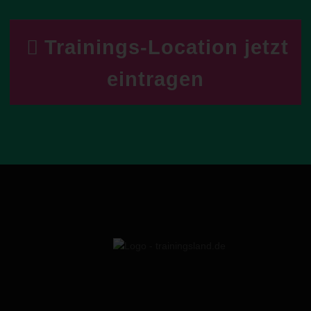
Trainings-Location jetzt
eintragen