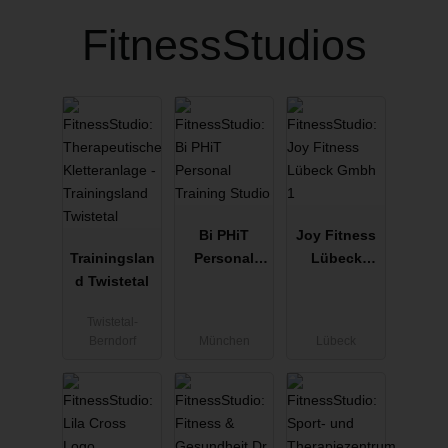
FitnessStudios
Bi PHiT
Joy Fitness
Trainingslan
Personal
Lübeck
d Twistetal
Training
Gmbh 1
Studio
Twistetal-
Berndorf
München
Lübeck