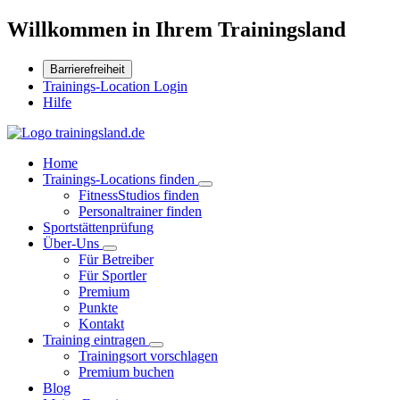
Willkommen in Ihrem Trainingsland
Barrierefreiheit
Trainings-Location Login
Hilfe
Home
Trainings-Locations finden
FitnessStudios finden
Personaltrainer finden
Sportstättenprüfung
Über-Uns
Für Betreiber
Für Sportler
Premium
Punkte
Kontakt
Training eintragen
Trainingsort vorschlagen
Premium buchen
Blog