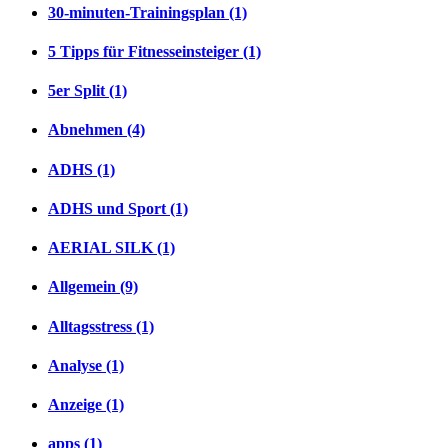
30-minuten-Trainingsplan (1)
5 Tipps für Fitnesseinsteiger (1)
5er Split (1)
Abnehmen (4)
ADHS (1)
ADHS und Sport (1)
AERIAL SILK (1)
Allgemein (9)
Alltagsstress (1)
Analyse (1)
Anzeige (1)
apps (1)