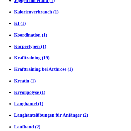
Joggen mit Hund (1)
Kalorienverbrauch (1)
KI (1)
Koordination (1)
Körpertypen (1)
Krafttraining (19)
Krafttraining bei Arthrose (1)
Kreatin (1)
Kryolipolyse (1)
Langhantel (1)
Langhantelübungen für Anfänger (2)
Laufband (2)