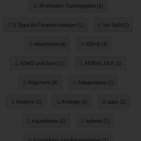
30-minuten-Trainingsplan (1)
5 Tipps für Fitnesseinsteiger (1)
5er Split (1)
Abnehmen (4)
ADHS (1)
ADHS und Sport (1)
AERIAL SILK (1)
Allgemein (9)
Alltagsstress (1)
Analyse (1)
Anzeige (1)
apps (1)
Aquafitness (1)
Asthma (1)
Ausbildung zum Fitnesstrainer (1)