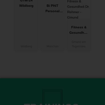
GYM-24
Wildberg
Bi PHiT
Personal
Training
Studio
Fitness &
Gesundheit
Dr. Rehmer -
Gmund am
Gmund
Wildberg
München
Tegernsee