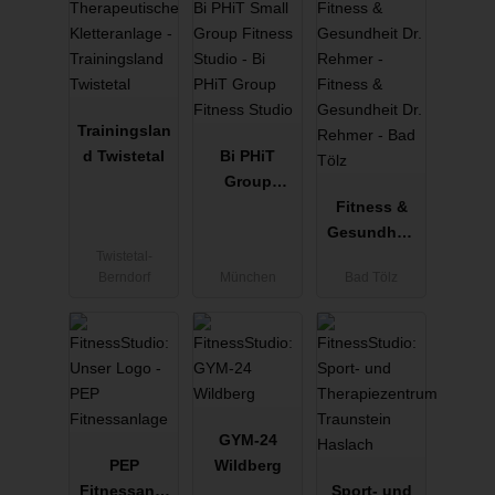
Trainingslan
d Twistetal
Bi PHiT
Group
Fitness
Fitness &
Studio
Gesundheit
Twistetal-
Dr. Rehmer -
Berndorf
München
Bad Tölz
Bad Tölz
GYM-24
PEP
Wildberg
Fitnessanla
Sport- und