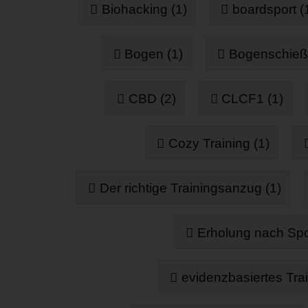
Biohacking (1)
boardsport (
Bogen (1)
Bogenschieß
CBD (2)
CLCF1 (1)
Cozy Training (1)
Der richtige Trainingsanzug (1)
Erholung nach Spor
evidenzbasiertes Trai