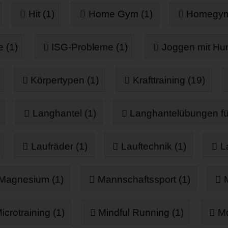
Hit (1)
Home Gym (1)
Homegym
 (1)
ISG-Probleme (1)
Joggen mit Hun
Körpertypen (1)
Krafttraining (19)
Langhantel (1)
Langhantelübungen fü
Laufräder (1)
Lauftechnik (1)
L
Magnesium (1)
Mannschaftssport (1)
icrotraining (1)
Mindful Running (1)
Mo