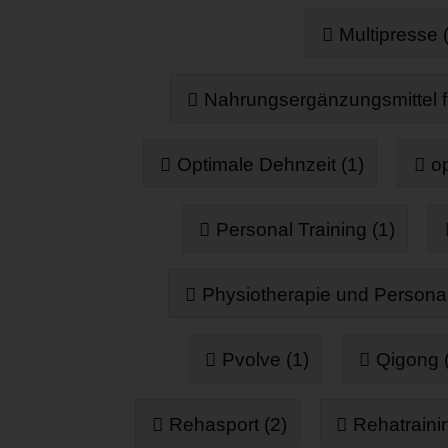
Multipresse 
Nahrungsergänzungsmittel f
Optimale Dehnzeit (1)
op
Personal Training (1)
Physiotherapie und Personalt
Pvolve (1)
Qigong 
Rehasport (2)
Rehatraini