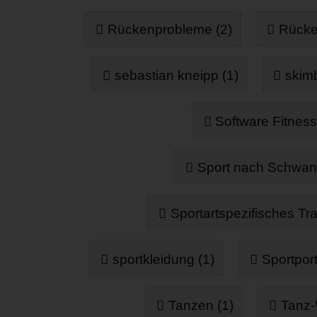
Rückenprobleme (2)
Rücken
sebastian kneipp (1)
skim
Software Fitness
Sport nach Schwang
Sportartspezifisches Tra
sportkleidung (1)
Sportport
Tanzen (1)
Tanz-