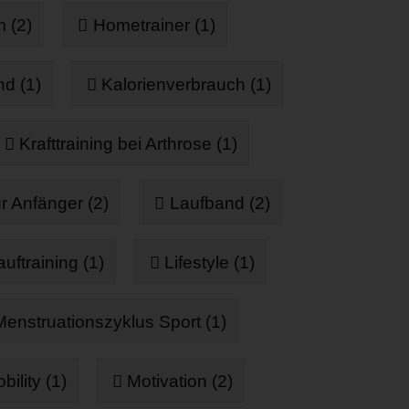
 (2)
Hometrainer (1)
d (1)
Kalorienverbrauch (1)
Krafttraining bei Arthrose (1)
r Anfänger (2)
Laufband (2)
auftraining (1)
Lifestyle (1)
Menstruationszyklus Sport (1)
bility (1)
Motivation (2)