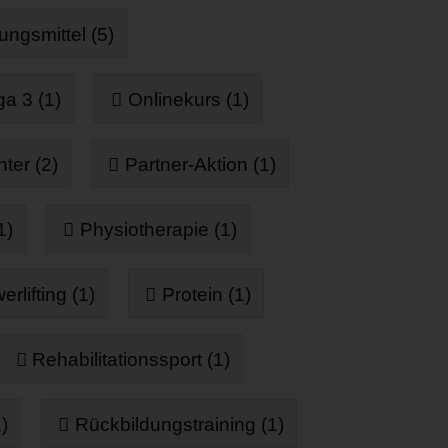
ngsmittel (5)
a 3 (1)
Onlinekurs (1)
ter (2)
Partner-Aktion (1)
1)
Physiotherapie (1)
rlifting (1)
Protein (1)
Rehabilitationssport (1)
)
Rückbildungstraining (1)