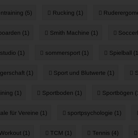
training (5)
Rucking (1)
Ruderergome
boarden (1)
Smith Machine (1)
Soccerk
studio (1)
sommersport (1)
Spielball (1
erschaft (1)
Sport und Blutwerte (1)
S
ining (1)
Sportboden (1)
Sportbögen (
ale für Vereine (1)
sportpsychologie (1)
Workout (1)
TCM (1)
Tennis (4)