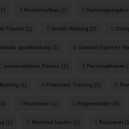
(1)
Muskelaufbau (1)
Nahrungsergänzu
ür Frauen (1)
Nordic Walking (2)
Omeg
timale sportkleidung (1)
Outdoor-Sport im Win
personalisierte Fitness (1)
Personaltrainer (
raining (1)
Polarized -Training (1)
Powe
(1)
Radreisen (1)
Regeneration (3)
ng (1)
Rennrad kaufen (1)
Roundnet (1