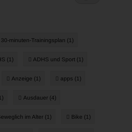
30-minuten-Trainingsplan (1)
S (1)
ADHS und Sport (1)
Anzeige (1)
apps (1)
1)
Ausdauer (4)
eweglich im Alter (1)
Bike (1)