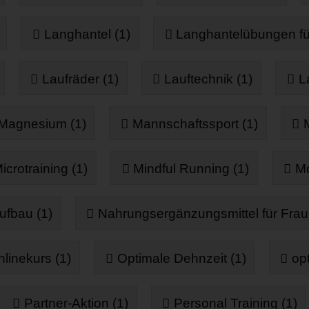
Langhantel (1)
Langhantelübungen fü
Laufräder (1)
Lauftechnik (1)
L
Magnesium (1)
Mannschaftssport (1)
icrotraining (1)
Mindful Running (1)
Mo
ufbau (1)
Nahrungsergänzungsmittel für Frau
linekurs (1)
Optimale Dehnzeit (1)
op
Partner-Aktion (1)
Personal Training (1)