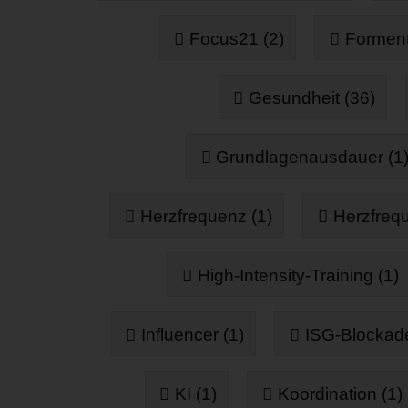
Focus21 (2)
Forment
Gesundheit (36)
Grundlagenausdauer (1
Herzfrequenz (1)
Herzfrequ
High-Intensity-Training (1)
Influencer (1)
ISG-Blockade
KI (1)
Koordination (1)