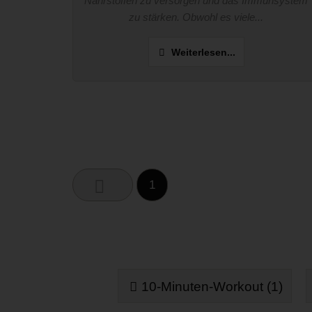
Nährstoffen zu versorgen und das Immunsystem
zu stärken. Obwohl es viele...
Weiterlesen...
1
10-Minuten-Workout (1)