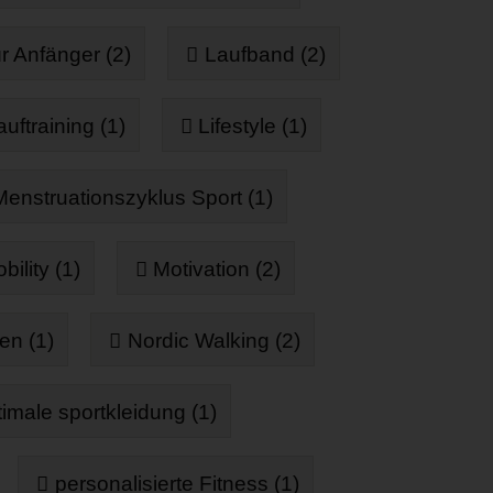
r Anfänger (2)
Laufband (2)
auftraining (1)
Lifestyle (1)
Menstruationszyklus Sport (1)
bility (1)
Motivation (2)
en (1)
Nordic Walking (2)
timale sportkleidung (1)
personalisierte Fitness (1)