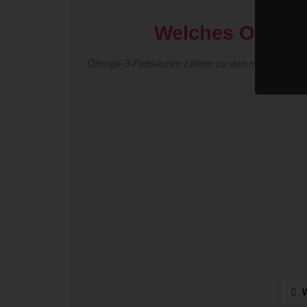
Welches Omega-3
Omega-3-Fettsäuren zählen zu den meistdiskutier
T
W