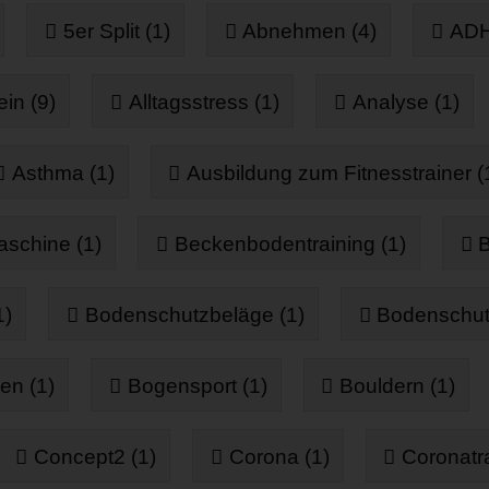
5er Split (1)
Abnehmen (4)
ADH
in (9)
Alltagsstress (1)
Analyse (1)
Asthma (1)
Ausbildung zum Fitnesstrainer (
aschine (1)
Beckenbodentraining (1)
B
1)
Bodenschutzbeläge (1)
Bodenschut
en (1)
Bogensport (1)
Bouldern (1)
Concept2 (1)
Corona (1)
Coronatra