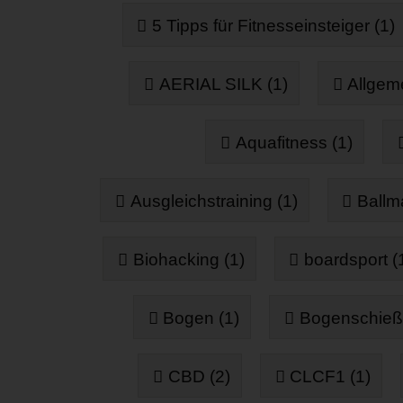
5 Tipps für Fitnesseinsteiger (1)
AERIAL SILK (1)
Allgeme
Aquafitness (1)
Ausgleichstraining (1)
Ballm
Biohacking (1)
boardsport (
Bogen (1)
Bogenschieß
CBD (2)
CLCF1 (1)