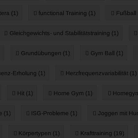
era (1)
functional Training (1)
Fußball 
Gleichgewichts- und Stabilitätstraining (1)
)
Grundübungen (1)
Gym Ball (1)
enz-Erholung (1)
Herzfrequenzvariabilität (1)
Hit (1)
Home Gym (1)
Homegym
 (1)
ISG-Probleme (1)
Joggen mit Hun
Körpertypen (1)
Krafttraining (19)